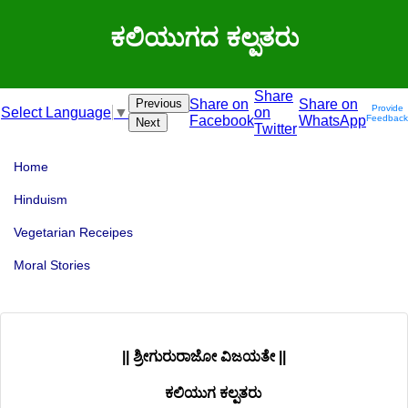
ಕಲಿಯುಗದ ಕಲ್ಪತರು
Share
Previous
Share on
Share on
Provide
on
Select Language
▼
Facebook
WhatsApp
Feedback
Next
Twitter
Home
Hinduism
Vegetarian Receipes
Moral Stories
|| ಶ್ರೀಗುರುರಾಜೋ ವಿಜಯತೇ ||
ಕಲಿಯುಗ ಕಲ್ಪತರು