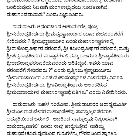
ಬಂದಿರುವುದು ನಿಜವಾಗಿ ಮಂಗಳಾಭ್ಯುದಯ ಸೂಚಕವಾಗಿದೆ.
ಮಹಾನಂದವಾಯಿತು” ಎಂದು ವಿಜ್ಞಾಪಿಸಿದರು.
ರಾಮರಾಜರು ಆನಂದದಿಂದ ಆಚಾರ್ಯರೇ, ಪೂಜ್ಯ
ಶ್ರೀಸುರೇಂದ್ರತೀರ್ಥರು ಶ್ರೀಮನ್ಮಧ್ವಾಚಾರ್ಯರ ಯಾವ ಶುಭಪರಂಪರೆಗೆ
ಸೇರಿದವರು ? ಶ್ರೀಮಧ್ವಾಚಾರ್ಯರ ಎರಡುಮಹಾಸಂಸ್ಥಾನಗಳಲ್ಲಿ
ಶ್ರೀರಾಜೇಂದ್ರತೀರ್ಥರ ಪರಂಪರೆ, ಶ್ರೀ ಕವೀಂದ್ರತೀರ್ಥರ ಪರಂಪರೆ, ಮತ್ತು
ಶ್ರೀಪದ್ಮನಾಭತೀರ್ಥರ ಸಂಸ್ಥಾನಗಳಲ್ಲಿ ನಮ್ಮ ರಾಜಗುರು ಶ್ರೀವ್ಯಾಸತೀರ್ಥರು
ಶ್ರೀರಾಜೇಂದ್ರಪರಂಪರೆಯವರೆಂದು ಅರಿತಿದ್ದೇನೆ. ಇವರು ಯಾವ
ಪರಂಪರೆಗೆ ಸೇರಿದವರು ?” ಎಂದು ಪ್ರಶ್ನಿಸಲು ಕೃಷ್ಣಾಚಾರ್ಯರು
“ಶ್ರೀಮದಾಚಾರ್ಯರ ಎರಡುಮಹಾಸಂಸ್ಥಾನಗಳ ವಿಚಾರವನ್ನು ವಿವರಿಸಿ
ಶ್ರೀಸುರೇಂದ್ರತೀರ್ಥರು, ಶ್ರೀಕವೀಂದ್ರತೀರ್ಥರು ಅಲಂಕರಿಸಿದ
ಶ್ರೀಮದಾಚಾರ್ಯರ ಮಹಾಸಂಸ್ಥಾನಾಧಿಪತಿಗಳು” ಎಂದು ನಿವೇದಿಸಿದರು.
ರಾಮರಾಜರು “ಬಹಳ ಸಂತೋಷ. ಶ್ರೀಮದಾಚಾರರ ಆರಾಧ್ಯಮೂರ್ತಿ
ಶ್ರೀಮೂಲರಾಮದೇವರ ಮಹಾಭಿಷೇಕವು ಸಾಮ್ರಾಜ್ಯದಪರವಾಗಿ
ಅದ್ದೂರಿಯಿಂದ ಜರುಗಲಿ ! ಅದರಿಂದ ಸಾಮ್ರಾಜ್ಯವು ನಿಷ್ಕಂಟವಾಗಿ
ರಾಮರಾಜ್ಯವಾಗಲಿ” ಎಂದು ನಾವು ಹಾರೈಸುತ್ತೇವೆ. ನಾಡಿದ್ದು
ಮಹಾಭಿಷೇಕವಿರುವುದರಿಂದ ಗುರುಗಳನ್ನು ಗೌರವದಿಂದ ಸ್ವಾಗತಿಸಿ