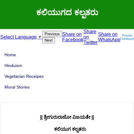
ಕಲಿಯುಗದ ಕಲ್ಪತರು
Share
Previous
Share on
Share on
Provide
on
Select Language
▼
Facebook
WhatsApp
Feedback
Next
Twitter
Home
Hinduism
Vegetarian Receipes
Moral Stories
|| ಶ್ರೀಗುರುರಾಜೋ ವಿಜಯತೇ ||
ಕಲಿಯುಗ ಕಲ್ಪತರು