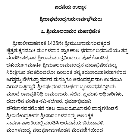
ಐದನೆಯ ಉಲ್ಲಾಸ
ಶ್ರೀರಾಘವೇಂದ್ರಗುರುಸಾರ್ವಭೌಮರು
೭. ಶ್ರೀಮೂಲರಾಮರ ಮಹಾಭಿಷೇಕ
ಶ್ರೀಶಾಲೀವಾಹನಶಕೆ 1435ನೇ ಶ್ರೀಮುಖನಾಮಸಂವತ್ಸರದ
ಚೈತ್ರಶುಕ್ಲನವಮೀ ಮಂಗಳವಾರ ಪ್ರಾತಃಕಾಲ ಭಗರ್ವಾ ದಿನಮಣಿಯು ತನ್ನ
ವಂಶದೀಪಕನಾದ ಶ್ರೀರಾಮಚಂದ್ರನಿಂದಲೂ ಪೂಜೆಗೊಂಡಿದ್ದ,
ಚತುರ್ಯುಗಮೂರ್ತಿ ಶ್ರೀಮೂಲರಾಮಚಂದ್ರನ ಮಹಾಭಿಷೇಕವನ್ನು
ನಿರೀಕ್ಷಿಸುವ ತವಕದಿಂದಲೋ ಎಂಬಂತೆ ತನ್ನ ತರುಣಾರುಣಕಿರಣಗಳಿಂದ
ಜಗತ್ತನ್ನು ಬೆಳಗುತ್ತಾ ಸರ್ವರ ಮನಸ್ಸಿಗೂ ಆನಂದಪ್ರದನಾಗಿ ಉದಯಿಸಿ
ವಿರಾಜಿಸುತ್ತಿದ್ದಾನೆ. ಶ್ರೀರಘುನಂದನತೀರ್ಥರ ಬೃಂದಾವನಸನ್ನಿಧಿಯ
ಮುಂದೆ ರಾಜಪ್ರತಿನಿಧಿ ರಾಮರಾಜರು, ಸಚಿವ, ಪ್ರಮುಖ ಅಧಿಕಾರಿಗಳು,
ದರ್ಬಾರಿನ ಪಂಡಿತ-ಕವಿ-ಕಲೆಗಾರ, ಧರ್ಮಾಭಿಮಾನಿ
ಪೌರಜಾನಪದರೊಡನೆ ಸಕಲ ರಾಜಬಿರುದುಬಾವಲಿ ವಾದ್ಯಗಳೊಡನೆ
ಶ್ರೀಸುರೇಂದ್ರತೀರ್ಥ ಶ್ರೀಪಾದಂಗಳವರನ್ನು ಅಲಂಕೃತ
ಸುವರ್ಣಪಾಲಕಿಯಲ್ಲಿ ಮಂಡಿಸಿ ಅರಮನೆಯ ಬಿರುದಾವಳಿ,
ಮಂಗಳವಾದ್ಯ, ವೇದಘೋಷಗಳೊಡನೆ ಮೆರವಣಿಗೆಯಿಂದ