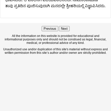
ತಾವು ಪ್ರತಿದಿನ ಪೂಜಿಸುವುದಾಗಿ ಮನದಲ್ಲೇ ಶ್ರೀಹರಿಯಲ್ಲಿ ವಿಜ್ಞಾಪಿಸಿದರು.
Previous
Next
All the information on this website is provided for educational and
informational purposes only and should not be construed as legal, financial,
medical, or professional advice of any kind.
Unauthorized use and/or duplication of this site's material without express and
written permission from this site’s author and/or owner are strictly prohibited.