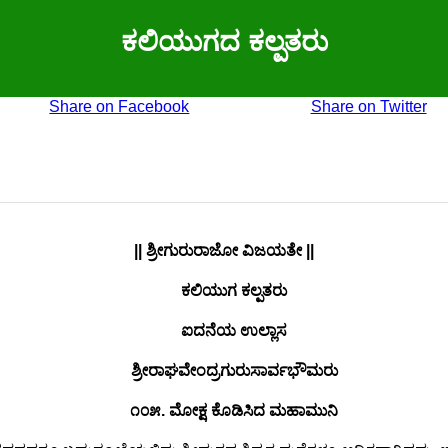
ಕಲಿಯುಗದ ಕಲ್ಪತರು
Share on Facebook
Share on Twitter
|| ಶ್ರೀಗುರುರಾಜೋ ವಿಜಯತೇ ||
ಕಲಿಯುಗ ಕಲ್ಪತರು
ಐದನೆಯ ಉಲ್ಲಾಸ
ಶ್ರೀರಾಘವೇಂದ್ರಗುರುಸಾರ್ವಭೌಮರು
೧೦೫. ಮೋಕ್ಷ ಕೊಡಿಸಿದ ಮಹಾಮುನಿ