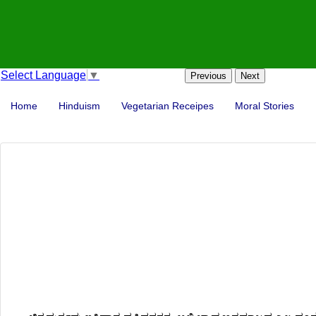
Select Language
▼
Previous
Next
Home
Hinduism
Vegetarian Receipes
Moral Stories