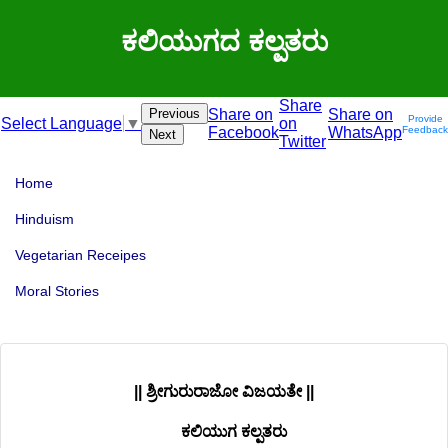
ಕಲಿಯುಗದ ಕಲ್ಪತರು
Share
Previous
Share on
Share on
Provide
on
Select Language
▼
Facebook
WhatsApp
Feedback
Next
Twitter
Home
Hinduism
Vegetarian Receipes
Moral Stories
|| ಶ್ರೀಗುರುರಾಜೋ ವಿಜಯತೇ ||
ಕಲಿಯುಗ ಕಲ್ಪತರು