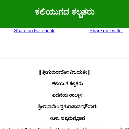
ಕಲಿಯುಗದ ಕಲ್ಪತರು
Share on Facebook
Share on Twitter
|| ಶ್ರೀಗುರುರಾಜೋ ವಿಜಯತೇ ||
ಕಲಿಯುಗ ಕಲ್ಪತರು
ಐದನೆಯ ಉಲ್ಲಾಸ
ಶ್ರೀರಾಘವೇಂದ್ರಗುರುಸಾರ್ವಭೌಮರು
೧೨೩. ಆಶ್ರಮಪ್ರಧಾನ