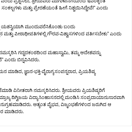
ಎಂದು ಪ್ರಶ್ನಿಸಲು, ಶ್ರೀಯವರು ಮುಗುಳುನಗೆಯಿಂದ ಇವರಕ್ಕಿಂತ
್ಪಗಳು ಮತ್ತು ಪ್ರೇರಣೆಯಂತೆ ಹೀಗೆ ನಿಶ್ಚಯಿಸಿದ್ದೇವೆ!” ಎಂದು
್ನು ಯಶಸ್ವಿಯಾಗಿ ಮುಂದುವರೆಸಿಕೊಂಡು ಬಂದು
 ಮತ್ತು ಪೀಠಾಧೀಪತಿಗಳಲ್ಲಿ ಗೌರವ-ವಿಶ್ವಾಸಗಳಿಂದ ವರ್ತಿಸಬೇಕು” ಎಂದು
ಮಸ್ಕರಿಸಿ ಗದ್ದದಕಂಠದಿಂದ ಮಹಾಸ್ವಾಮಿ, ತಮ್ಮ ಆದೇಶವನ್ನು
ೆ” ಎಂದು ಬಿನ್ನವಿಸಿದರು.
ಮಾಡಿದ, ಜ್ಞಾನ-ಭಕ್ತಿ-ವೈರಾಗ್ಯಸಂಪನ್ನರಾದ, ಪ್ರಿಯಶಿಷ್ಯ
ಾಡಿ ವಿನೀತರಾಗಿ ನಮಸ್ಕರಿಸಿದರು. ಶ್ರೀಯವರು ಪ್ರಿಯಶಿಷ್ಯರಿಗೆ
ಜ್ಯ ದಿಗ್ವಿಜಯ ವಿದ್ಯಾಸಿಂಹಾಸನದಲ್ಲಿ ಮಂಡಿಸಿ ಸಂಪ್ರದಾಯಾನುಸಾರವಾಗಿ
ರಮಾನುಗ್ರಹಮಾಡಿದರು. ಅತ್ಯಂತ ವೈಭವ, ವಿಜೃಂಭಣೆಗಳಿಂದ ಜರುಗಿದ ಆ
ರ ಮಾಡಿದರು.