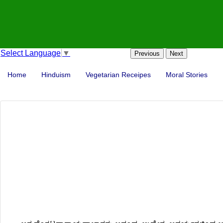
Select Language
▼
Previous
Next
Home
Hinduism
Vegetarian Receipes
Moral Stories