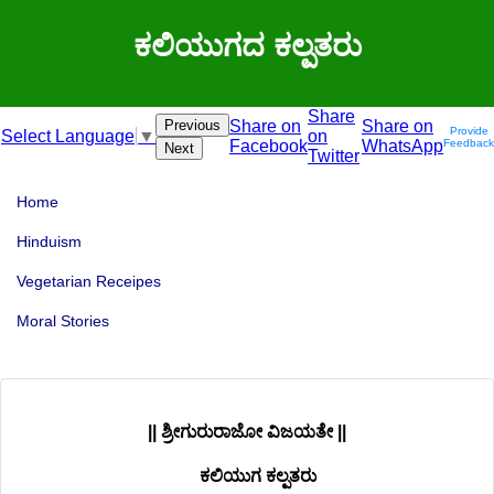
ಕಲಿಯುಗದ ಕಲ್ಪತರು
Share
Previous
Share on
Share on
Provide
on
Select Language
▼
Facebook
WhatsApp
Feedback
Next
Twitter
Home
Hinduism
Vegetarian Receipes
Moral Stories
|| ಶ್ರೀಗುರುರಾಜೋ ವಿಜಯತೇ ||
ಕಲಿಯುಗ ಕಲ್ಪತರು