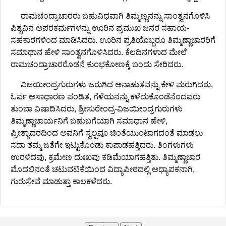
ರಾಮಚಂದ್ರಾಚಾರರು ಬಹುವಿಧವಾಗಿ ತಿಮ್ಮಣ್ಣನನ್ನು ಸಾಂತ್ವನಗೊಳಿಸಿ
ಪಿತೃವಿನ ಅಪರಕರ್ಮಗಳನ್ನು ಊರಿನ ಪ್ರಮುಖ ಜನರ ಸಹಾಯ-
ಸಹಕಾರಗಳಿಂದ ಮಾಡಿಸಿದರು. ಊರಿನ ಪ್ರತಿಯೊಬ್ಬರೂ ತಿಮ್ಮಣ್ಣಾಚಾರರಿಗೆ
ಸಮಾಧಾನ ಹೇಳಿ ಸಾಂತ್ವನಗೊಳಿಸಿದರು. ಕೆಲದಿನಗಳಾದ ಮೇಲೆ
ರಾಮಚಂದ್ರಾಚಾರರೊಡನೆ ಕುಂಭಕೋಣಕ್ಕೆ ಬಂದು ಸೇರಿದರು.
ವಿಜಯೀಂದ್ರಗುರುಗಳು ಜರುಗಿದ ಅನಾಹುತವನ್ನು ಕೇಳಿ ಮರುಗಿದರು,
ಓರ್ವ ಅಸಾಧಾರಣ ಪಂಡಿತ, ಗೆಳೆಯನನ್ನು ಕಳೆದುಕೊಂಡೆನೆಂದವರು
ತುಂಬಾ ವಿಷಾದಿಸಿದರು, ಶ್ರೀಸುರೇಂದ್ರ-ವಿಜಯೀಂದ್ರಗುರುಗಳು
ತಿಮ್ಮಣ್ಣಾಚಾರ್ಯನಿಗೆ ಬಹುಬಗೆಯಾಗಿ ಸಮಾಧಾನ ಹೇಳಿ,
ಪ್ರೀತ್ಯಾದರದಿಂದ ಅವನಿಗೆ ಸ್ವಲ್ಪವೂ ಚಿಂತೆಯುಂಟಾಗದಂತೆ ಮಾಡಲು
ಸದಾ ತಮ್ಮ ಜತೆಗೇ ಇಟ್ಟುಕೊಂಡು ಕಾಪಾಡಹತ್ತಿದರು. ತಿಂಗಳುಗಳು
ಉರಳಿದವು, ಕ್ರಮೇಣ ದುಃಖವು ಕಡಿಮೆಯಾಗಹತ್ತಿತು. ತಿಮ್ಮಣ್ಣಾಚಾರ
ಮೊದಲಿನಂತೆ ಚಟುವಟಿಕೆಯಿಂದ ವಿದ್ಯಾಪೀಠದಲ್ಲಿ ಅಧ್ಯಾಪಕನಾಗಿ,
ಗುರುಸೇವೆ ಮಾಡುತ್ತಾ ಕಾಲಕಳೆದರು.