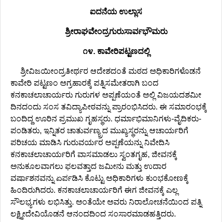
ಐದನೆಯ ಉಲ್ಲಾಸ
ಶ್ರೀರಾಘವೇಂದ್ರಗುರುಸಾರ್ವಭೌಮರು
೧೪. ಕಾವೇರಿಪಟ್ಟಣದಲ್ಲಿ
ಶ್ರೀವಿಜಯೀಂದ್ರತೀರ್ಥರ ಆದೇಶದಂತೆ ಮಠದ ಅಧಿಕಾರಿಗಳೊಡನೆ
ಕಾವೇರಿ ಪಟ್ಟಣಂ ಅಗ್ರಹಾರಕ್ಕೆ ಪತ್ನಿಸಮೇತರಾಗಿ ಬಂದ
ಕನಕಾಚಲಾಚಾರ್ಯರು ಗುರುಗಳ ಅಪ್ಪಣೆಯಂತೆ ಅಲ್ಲಿ ವಿಜಯದಶಮೀ
ದಿನದಂದು ಸಂಸ ತವಿದ್ಯಾಪೀಠವನ್ನು ಪ್ರಾರಂಭಿಸಿದರು. ಈ ಸಮಾರಂಭಕ್ಕೆ
ಬಂದಿದ್ದ ಊರಿನ ಪ್ರಮುಖ ಗೃಹಸ್ಥರು. ಧರ್ಮಾಭಿಮಾನಿಗಳು-ವೈದಿಕರು-
ಪಂಡಿತರು, ಇನ್ನಿತರ ಚಾತುರ್ವಣ್ಯ್ರದ ಮುಖ್ಯಸ್ಥರನ್ನು ಆಚಾರ್ಯರಿಗೆ
ಪರಿಚಯ ಮಾಡಿಸಿ ಗುರುವರ್ಯರ ಅಪ್ಪಣೆಯನ್ನು ನಿವೇದಿಸಿ
ಕನಕಾಚಲಾಚಾರ್ಯರಿಗೆ ವಾಸಮಾಡಲು ಸ್ವಂತಗೃಹ, ಜೀವನಕ್ಕೆ
ಅನುಕೂಲವಾಗಲು ಫಲವತ್ತಾದ ಜಮೀನು ಮತ್ತು ಉದಾರ
ವರ್ಷಾಶನವನ್ನು ಏರ್ಪಡಿಸಿ ಕೊಟ್ಟು ಅಧಿಕಾರಿಗಳು ಕುಂಭಕೋಣಕ್ಕೆ
ಹಿಂದಿರುಗಿದರು. ಕನಕಾಚಲಾಚಾರ್ಯರಿಗೆ ಈಗ ಜೀವನಕ್ಕೆ ಎಲ್ಲ
ಸೌಲಭ್ಯಗಳು ಲಭಿಸಿತ್ತು. ಅಂತೆಯೇ ಅವರು ನಿರಾಲೋಚನೆಯಿಂದ ಪತ್ನಿ
ಲಕ್ಷ್ಮೀದೇವಿಯೊಡನೆ ಆನಂದದಿಂದ ಸಂಸಾರಮಾಡಹತ್ತಿದರು.