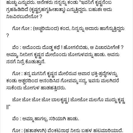
ಹುಚ್ಚು ಎನ್ನುವರು. ಅನೇಕರು ನನ್ನನ್ನು ಕಂಡು “ಇವನಿಗೆ ಕೃಷ್ಣನೆಂಬ
ಗ್ರಹಹಿಡಿದಿದೆ (ಕೃಷ್ಣಗ್ರಹಗೃಹೀತಾತ್ಮಾ) ಎನ್ನುತ್ತಿದ್ದರು. ಬಹುಶಃ ಅದು
ನಿಜವಿರಬುದೇನೋ ?
ಗೋ ಗೋ : (ಅಚ್ಚರಿಯಿಂದ) ಕಂದ, ನಿನ್ನನ್ನು ಅದಾರು ಹಾಗೆನ್ನುತ್ತಿದ್ದರು
?
ವೆಂ : ಅದೊಂದು ದೊಡ್ಡ ಕಥೆ ! ಹೋಗಲಿಬಿಡು, ಆ ವಿಚಾರವೀಗೇಕೆ ?
ಅಮ್ಮಾ, ನೀನೀಗ ಕೃಷ್ಣನ ಮೇಲೊಂದು ಜೋಗುಳವನ್ನು ಹಾಡು. ಅವನು
ನನಗೆ ನಿದ್ರೆ ಕೊಡುತ್ತಾನೆ.
ಗೋ : ತನ್ನ ಮಗನಿಗೆ ಕೃಷ್ಣನ ಮೇಲಿರುವ ಅಪಾರ ಭಕ್ತಿ-ಶ್ರದ್ಧೆಗಳನ್ನು
ಕಂಡು ಆಶ್ಚರದಿಂದ ಆನಂದಿಸಿದ ಗೋಪಮ್ಮ ಸದ್ಯ, ಇವನು ಮಲಗಿದರೆ
ಸಾಕೆಂದು ಜೋಗುಳ ಹಾಡಹತ್ತಿದರು.
ಜೋ ಜೋ ಜೋ ಜೋ ಬಾಲಕೃಷ್ಣ | ಜೋಜೋ ಮಲಗೊ ಮುದ್ದು ಕೃಷ್ಣ
||”
ವೆಂ : ಅಮ್ಮಾ ಹಾಗಲ್ಲ, ಸರಿಯಾಗಿ ಹಾಡು.
ಗೋ : (ಹತಾಶಳಾಗಿ) ವೆಂಕಟನಾಥ ನೀನು ಬಹಳ ಹಟಮಾರಿಯಾದೆ.