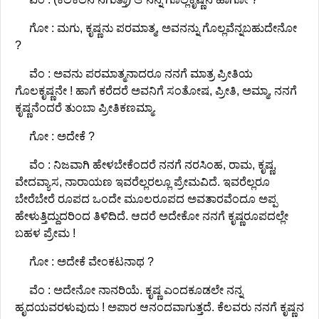
ಗೋ : ಮಗು, ಕೃಷ್ಣನು ಪರಮಾತ್ಮ, ಅವನನ್ನು ಗೊಲ್ಲವೆನ್ನಬಹುದೇನೋ
?
ವೆಂ : ಅವನು ಪರಮಾತ್ಮನಾದರೂ ನನಗೆ ಮಾತ್ರ ಪ್ರೀತಿಯ
ಗೊಲಕೃಷ್ಣನೇ ! ಹಾಗೆ ಕರೆದರೆ ಅವನಿಗೆ ಸಂತೋಷ, ಪ್ರೀತಿ, ಅಮ್ಮಾ, ನನಗೆ
ಕೃಷ್ಣನೆಂದರೆ ತುಂಬಾ ಪ್ರೀತಿಕಣಮ್ಮಾ.
ಗೋ : ಅದೇಕೆ ?
ವೆಂ : ನಿಜವಾಗಿ ಹೇಳಬೇಕೆಂದರೆ ನನಗೆ ನರಸಿಂಹ, ರಾಮ, ಕೃಷ್ಣ,
ವೇದವ್ಯಾಸ, ನಾರಾಯಣ ಇವರೆಲ್ಲರಲ್ಲೂ ಪ್ರೇಮವಿದೆ. ಇವರೆಲ್ಲರೂ
ಬೇರೆಬೇರೆ ರೂಪದ ಒಂದೇ ಮೂಲರೂಪದ ಅವತಾರವೆಂದೂ ಅಪ್ಪ
ಹೇಳುತ್ತಿದ್ದುದರಿಂದ ತಿಳಿದಿದೆ. ಆದರೆ ಅದೇಕೋ ನನಗೆ ಕೃಷ್ಣರೂಪದಲ್ಲೇ
ಬಹಳ ಪ್ರೇಮ !
ಗೋ : ಅದೇಕೆ ವೇಂಕಟನಾಥ ?
ವೆಂ : ಅದೇನೋ ನಾನರಿಯೆ. ಕೃಷ್ಣ ಎಂದಕೂಡಲೇ ನನ್ನ
ಹೃದಯವರಳುವುದು ! ಅಪಾರ ಆನಂದವಾಗುತ್ತದೆ. ಕೆಲವರು ನನಗೆ ಕೃಷ್ಣನ