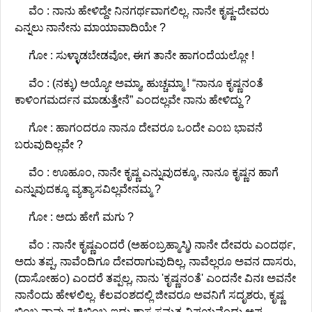
ವೆಂ : ನಾನು ಹೇಳಿದ್ದೇ ನಿನಗರ್ಥವಾಗಲಿಲ್ಲ. ನಾನೇ ಕೃಷ್ಣ-ದೇವರು
ಎನ್ನಲು ನಾನೇನು ಮಾಯಾವಾದಿಯೇ ?
ಗೋ : ಸುಳ್ಳಾಡಬೇಡವೋ, ಈಗ ತಾನೇ ಹಾಗಂದೆಯಲ್ಲೋ !
ವೆಂ : (ನಕ್ಕು) ಅಯ್ಯೋ ಅಮ್ಮಾ, ಹುಚ್ಚಮ್ಮಾ ! “ನಾನೂ ಕೃಷ್ಣನಂತೆ
ಕಾಳಿಂಗಮರ್ದನ ಮಾಡುತ್ತೇನೆ” ಎಂದಲ್ಲವೇ ನಾನು ಹೇಳಿದ್ದು ?
ಗೋ : ಹಾಗಂದರೂ ನಾನೂ ದೇವರೂ ಒಂದೇ ಎಂಬ ಭಾವನೆ
ಬರುವುದಿಲ್ಲವೇ ?
ವೆಂ : ಊಹೂಂ, ನಾನೇ ಕೃಷ್ಣ ಎನ್ನುವುದಕ್ಕೂ, ನಾನೂ ಕೃಷ್ಣನ ಹಾಗೆ
ಎನ್ನುವುದಕ್ಕೂ ವ್ಯತ್ಯಾಸವಿಲ್ಲವೇನಮ್ಮ ?
ಗೋ : ಅದು ಹೇಗೆ ಮಗು ?
ವೆಂ : ನಾನೇ ಕೃಷ್ಣಎಂದರೆ (ಅಹಂಬ್ರಹ್ಮಾಸ್ಮಿ) ನಾನೇ ದೇವರು ಎಂದರ್ಥ,
ಅದು ತಪ್ಪ, ನಾವೆಂದಿಗೂ ದೇವರಾಗುವುದಿಲ್ಲ, ನಾವೆಲ್ಲರೂ ಅವನ ದಾಸರು,
(ದಾಸೋಹಂ) ಎಂದರೆ ತಪ್ಪಲ್ಲ, ನಾನು 'ಕೃಷ್ಣನಂತೆ' ಎಂದನೇ ವಿನಃ ಅವನೇ
ನಾನೆಂದು ಹೇಳಲಿಲ್ಲ. ಕೆಲವಂಶದಲ್ಲಿ ಜೀವರೂ ಅವನಿಗೆ ಸದೃಶರು, ಕೃಷ್ಣ
ಬಿಂಬ ನಾವು ಪ್ರತಿಬಿಂಬ-ಇದು ಶಾಸ್ತ್ರಸಮ್ಮತ ವಿಷಯವೆಂದು ಅಪ್ಪ