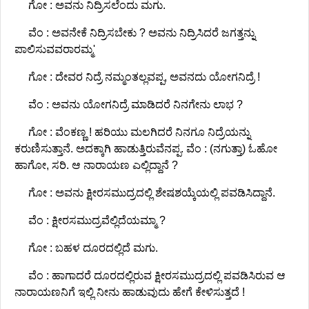
ಗೋ : ಅವನು ನಿದ್ರಿಸಲೆಂದು ಮಗು.
ವೆಂ : ಅವನೇಕೆ ನಿದ್ರಿಸಬೇಕು ? ಅವನು ನಿದ್ರಿಸಿದರೆ ಜಗತ್ತನ್ನು
ಪಾಲಿಸುವವರಾರಮ್ಮ'
ಗೋ : ದೇವರ ನಿದ್ರೆ ನಮ್ಮಂತಲ್ಲವಪ್ಪ, ಅವನದು ಯೋಗನಿದ್ರೆ !
ವೆಂ : ಅವನು ಯೋಗನಿದ್ರೆ ಮಾಡಿದರೆ ನಿನಗೇನು ಲಾಭ ?
ಗೋ : ವೆಂಕಣ್ಣ ! ಹರಿಯು ಮಲಗಿದರೆ ನಿನಗೂ ನಿದ್ರೆಯನ್ನು
ಕರುಣಿಸುತ್ತಾನೆ. ಅದಕ್ಕಾಗಿ ಹಾಡುತ್ತಿರುವೆನಪ್ಪ. ವೆಂ : (ನಗುತ್ತಾ) ಓಹೋ
ಹಾಗೋ, ಸರಿ. ಆ ನಾರಾಯಣ ಎಲ್ಲಿದ್ದಾನೆ ?
ಗೋ : ಅವನು ಕ್ಷೀರಸಮುದ್ರದಲ್ಲಿ ಶೇಷಶಯ್ಕೆಯಲ್ಲಿ ಪವಡಿಸಿದ್ದಾನೆ.
ವೆಂ : ಕ್ಷೀರಸಮುದ್ರವೆಲ್ಲಿದೆಯಮ್ಮಾ ?
ಗೋ : ಬಹಳ ದೂರದಲ್ಲಿದೆ ಮಗು.
ವೆಂ : ಹಾಗಾದರೆ ದೂರದಲ್ಲಿರುವ ಕ್ಷೀರಸಮುದ್ರದಲ್ಲಿ ಪವಡಿಸಿರುವ ಆ
ನಾರಾಯಣನಿಗೆ ಇಲ್ಲಿ ನೀನು ಹಾಡುವುದು ಹೇಗೆ ಕೇಳಿಸುತ್ತದೆ !