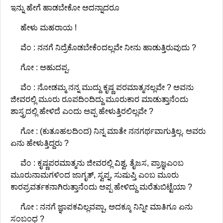
ಇನ್ನು ಹೇಗೆ ಹಾಡಬೇಕೋ ಅದನ್ನಾದರೂ
ಹೇಳು ಮಹರಾಯ !
ವೆಂ : ನನಗೆ ನಿದ್ರೆಕೊಡಬೇಕೆಂದಲ್ಲವೇ ನೀನು ಹಾಡುತ್ತಿರುವುದು ?
ಗೋ : ಅಹುದಪ್ಪ.
ವೆಂ : ನೋಡಮ್ಮ ನನ್ನ ಮುದ್ದು ಕೃಷ್ಣ ಪರಮಾತ್ಮನಲ್ಲವೇ ? ಅವನು
ಜೀವರಲ್ಲಿ ಮೂರು ರೂಪದಿಂದಿದ್ದು ಮೂರುಕಾರ ಮಾಡುತ್ತಾನೆಂದು
ಶಾಸ್ತ್ರದಲ್ಲಿ ಹೇಳಿದೆ ಎಂದು ಅಪ್ಪ ಹೇಳುತ್ತಿರಲಿಲ್ಲವೇ ?
ಗೋ : (ಕುತೂಹಲದಿಂದ) ನಿನ್ನ ಮಾತೇ ನನಗರ್ಥವಾಗುತ್ತಿಲ್ಲ. ಅವರು
ಏನು ಹೇಳುತ್ತಿದ್ದರು ?
ವೆಂ : ಕೃಷ್ಣಪರಮಾತ್ಮನು ಜೀವರಲ್ಲಿ ವಿಶ್ವ, ತೈಜಸ, ಪ್ರಾಜ್ಞಎಂಬ
ಮೂರುನಾಮಗಳಿಂದ ಜಾಗೃತ್‌, ಸ್ವಪ್ನ, ಸುಷುಪ್ತಿ ಎಂಬ ಮೂರು
ಕಾರಪ್ರವರ್ತಕನಾಗಿರುತ್ತಾನೆಂದು ಅಪ್ಪ ಹೇಳಿದ್ದು ಮರೆತುಬಿಟ್ಟೆಯಾ ?
ಗೋ : ನನಗೆ ಜ್ಞಾಪಕವಿಲ್ಲವಪ್ಪಾ, ಅದಕ್ಕೂ ನಿನ್ನೀ ಮಾತಿಗೂ ಏನು
ಸಂಬಂಧ ?