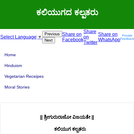
ಕಲಿಯುಗದ ಕಲ್ಪತರು
Share
Previous
Share on
Share on
Provide
on
Select Language
▼
Facebook
WhatsApp
Feedback
Next
Twitter
Home
Hinduism
Vegetarian Receipes
Moral Stories
|| ಶ್ರೀಗುರುರಾಜೋ ವಿಜಯತೇ ||
ಕಲಿಯುಗ ಕಲ್ಪತರು