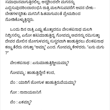
ಸಮಾಧಾನವಾಗುತ್ತಿರಲಿಲ್ಲ. ಆದ್ದರಿಂದಲೇ ಮಗನನ್ನು
ಎಬ್ಬಿಸುವುದರಿಂದಾರಂಭಿಸಿ ರಾತ್ರಿ ಮಲಗಿಸುವವರೆಗೆ ಅವನ ಬೇಕು -
ಬೇಡಗಳನ್ನರಿತು ಮಗನಿಗೆ ಹಿತವಾಗುವಂತೆ ಪ್ರೇಮದಿಂದ
ನೋಡಿಕೊಳ್ಳುತ್ತಿದ್ದರು.
ಒಂದು ದಿನ ರಾತ್ರಿ ಎಷ್ಟು ಹೊತ್ತಾದರೂ ವೇಂಕಟನಾಥ ಮಲಗಿ
ನಿದ್ರಿಸಲಿಲ್ಲ. ಏನೋ ಹಟಮಾಡುತ್ತಿದ್ದ. ಗೋಪಮ್ಮ ಅವನನ್ನು ರಮಿಸುತ್ತಾ
ದೇವರ ಮೇಲಿನ ಜೋಗುಳವನ್ನು ಸುಸ್ಥರವಾಗಿ ಹಾಡುತ್ತಿರಲು ವೆಂಕಟನಾಥ
ಕಣ್ಣು ತೆರೆದು ನಗುತ್ತಾ “ಅಮ್ಮಾ” ಎಂದ. ಗೋಪಮ್ಮ ಕೇಳಿದರು. “ಏನು ಮಗು
?”
ವೇಂಕಟನಾಥ : ಏನುಮಾಡುತ್ತಿದ್ದೀಯಮ್ಮಾ?
ಗೋಪಮ್ಮ : ಹಾಡುತ್ತಿದ್ದೇನೆ ಕಂದ,
ವೆಂ : ಯಾರಿಗೆ ಜೋಗುಳ ಹಾಡುತ್ತಿರುವೆಯಮ್ಮಾ?
ಗೋ : ನಾರಾಯಣನಿಗೆ
ವೆಂ : ಏಕಮ್ಮಾ?