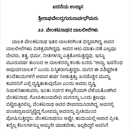
ಐದನೆಯ ಉಲ್ಲಾಸ
ಶ್ರೀರಾಘವೇಂದ್ರಗುರುಸಾರ್ವಭೌಮರು
೨೨. ವೇಂಕಟನಾಥನ ಬಾಲಲೀಲೆಗಳು
ಬಾಲಕ ವೇಂಕಟನಾಥ ಇತರ ಬಾಲಕರಗಿಂತ ಭಿನ್ನವಾಗಿದ್ದ, ಅವನ
ಬಾಲಲೀಲೆಗಳೂ ವಿಚಿತ್ರವಾಗಿದ್ದವು. ಅವನ ಆಟ-ಮಾತು-ನಡೆ ಎಲ್ಲವೂ
ದೇವರು, ತತ್ವ, ಧರ್ಮ, ನೀತಿಗಳನ್ನು ಎತ್ತಿತೋರುತ್ತಿದ್ದವು. ಇನ್ನೂ
ಮೂರುವರ್ಷ ತುಂಬದ ಆ ಬಾಲಕನನ್ನು ಕಂಡು ಜನರು “ಅಬ್ಬಾ, ಇವನೆಂಥ
ಅಪೂರ್ವಬಾಲಕ !” ಎಂದು ವಿಸ್ಮಿತರಾಗುತ್ತಿದ್ದರು. ಮಗನ ಈ ವಿಶಿಷ್ಟರೀತಿ
ತಂದೆತಾಯಿಗಳಿಗೆ ಅಪಾರ ಹರ್ಷ ನೀಡುತ್ತಿತ್ತು. ಜನಮೆಚ್ಚಿನ ಮುದ್ದು
ಕುವರನಿಗೆ ಎಲ್ಲಿ ದೃಷ್ಟಿತಾಕುವುದೋ ಎಂದು ಅವರು ದೃಷ್ಟಿ
ನಿವಾಳಿಸಿಹಾಕುವರು, ಇಂತು ಸರ್ವರ ಕಣ್ಮಣಿಯಾಗಿ ಬೆಳೆಯತೊಡಗಿದ
ವೆಂಕಟನಾಥ, ಗೋಪಿಕಾಂಬಾದೇವಿ ಮಗನನ್ನು ಒಂದು ಕ್ಷಣವೂ
ಬಿಟ್ಟಿರುತ್ತಿರಲಿಲ್ಲ. ವೆಂಕಟನಾಥ ಅವರ ಜೀವನದುಸಿರಾಗಿದ್ದ. ಅವನಲ್ಲಿ
ಪಂಚಪ್ರಾಣವನ್ನಿಟ್ಟಿದ್ದ ಗೋಪಮ್ಮ ಅವನನ್ನು ಪ್ರೀತಿಯಿಂದ
ಪೋಷಿಸುತ್ತಿದ್ದರು. ವೆಂಕಟನಾಥನೂ ಅಷ್ಟೇ, ತಾಯಿಯಲ್ಲಿ ಅಪಾರ ಪ್ರೀತಿ,
ತನ್ನೆಲ್ಲ ಕೆಲಸಗಳನ್ನೂ ಅಮ್ಮನೇ ಮಾಡಬೇಕು, ಇಲ್ಲದಿದ್ದರೆ ಅವನಿಗೆ