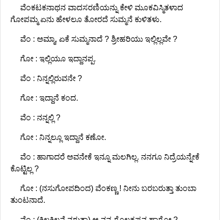
ವೆಂಕಟಕನಾಥನ ವಾದಸರಣಿಯನ್ನು ಕೇಳಿ ಮೂಕವಿಸ್ಮಿತಳಾದ
ಗೋಪಮ್ಮ ಏನು ಹೇಳಲೂ ತೋರದೆ ಸುಮ್ಮನೆ ಕುಳಿತಳು.
ವೆಂ : ಅಮ್ಮಾ, ಏಕೆ ಸುಮ್ಮನಾದೆ ? ಶ್ರೀಹರಿಯು ಇಲ್ಲಿಲ್ಲವೇ ?
ಗೋ : ಇಲ್ಲಿಯೂ ಇದ್ದಾನಪ್ಪ.
ವೆಂ : ನಿನ್ನಲ್ಲಿರುವನೇ ?
ಗೋ : ಇದ್ದಾನೆ ಕಂದ.
ವೆಂ : ನನ್ನಲ್ಲಿ ?
ಗೋ : ನಿನ್ನಲ್ಲೂ ಇದ್ದಾನೆ ಕಣೋ.
ವೆಂ : ಹಾಗಾದರೆ ಅವನೇಕೆ ಇನ್ನೂ ಮಲಗಿಲ್ಲ. ನನಗೂ ನಿದ್ರೆಯನ್ನೇಕೆ
ಕೊಟ್ಟಿಲ್ಲ ?
ಗೋ : (ನಸುಗೋಪದಿಂದ) ವೆಂಕಣ್ಣ ! ನೀನು ಬರಬರುತ್ತಾ ತುಂಬಾ
ತುಂಟನಾದೆ.
ವೆಂ : (ಕಿಲಕಿಲನೆ ನಗುತ್ತಾ) ಆ ನನ್ನ ಗೊಲ್ಲಕೃಷ್ಣನ ಹಾಗೋ ?