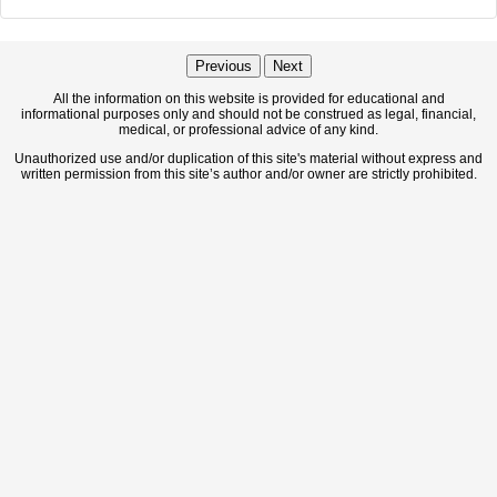
Previous
Next
All the information on this website is provided for educational and
informational purposes only and should not be construed as legal, financial,
medical, or professional advice of any kind.
Unauthorized use and/or duplication of this site's material without express and
written permission from this site’s author and/or owner are strictly prohibited.