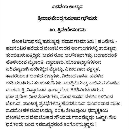
ಐದನೆಯ ಉಲ್ಲಾಸ
ಶ್ರೀರಾಘವೇಂದ್ರಗುರುಸಾರ್ವಭೌಮರು
೩೧. ತ್ರಿವೇಣೀಸಂಗಮ
ವೇಂಕಟನಾಥನಲ್ಲಿ ತಾರುಣ್ಯವು ಪದಾರ್ಪಣಮಾಡಿತು ! ಹದಿನೇಳು -
ಹದಿನೆಂಟರ ಹರೆಯದ ವೇಂಕಟನಾಥನ ಅಂಗಾಂಗಗಳಲ್ಲಿ ತಾರುಣ್ಯವು
ತುಂಬಿತುಳುಕುತ್ತಿದ್ದಿತು. ಅವನ ರೂಪ ಅಲೌಕಕವಾಗಿತ್ತು. ಬಂಗಾರದಂತೆ
ಹೊಳೆಯುವ ಮೈಕಾಂತಿ, ವ್ಯಾಯಾಮ, ಯೋಗಾಭ್ಯಾಸಗಳಿಂದ
ಪರಿಪುಷ್ಟವಾಗಿ ಹುರಿಗಟ್ಟಿದ ಮೈಕಟ್ಟು, ವಿಶಾಲವಾದ ವಕ್ಷಸ್ಥಳ,
ತಾವರೆಯಂತೆ ಅರಳಿದ ಕಣ್ಣುಗಳು, ನೀಟಾದ ನಾಸಿಕ, ಹವಳದ
ಕುಡಿಯಂತಿರುವ ತುಂಬುತುಟಿಗಳು. ಚಂದ್ರಿಕೆಯನ್ನು ನಾಚಿಸುವ ಹೊಳೆವ
ದಂತಪಂಕ್ತಿ, ವಿಸ್ತಾರವಾದ ಫಾಲಪ್ರದೇಶ, ಗಿರಿಶಿಖರದಂತಿರುವ
ಭುಜಪ್ರದೇಶ, ನೀಳ ತೋಳುಗಳು, ಮಂದಹಾಸದ ಬೆಳದಿಂಗಳಿನಿಂದ
ಬೆಳಗುವ, ಪಾಂಡಿತ್ಯ-ಪ್ರತಿಭೆಗಳನ್ನು ಹೊರಸೂಸುವ ಸುಂದರವಾದ ಮುಖ,
ಮನಮೋಹಕ ರೂಪಲಾವಣ್ಯ, ಇಂತು ತೇಜಃಪುಂಜ ಭವ್ಯಾಕೃತಿಯ
ವೇಂಕಟನಾಥ ದೇವಲೋಕದ ಸೌಂದರ್ಯಸಾರವೆಲ್ಲವೂ ಒಟ್ಟಾಗಿ ಸೇರಿ
ಧರೆಗಿಳಿದು ಬಂದ ನವಮನ್ಮಥನಂತೆ ಕಂಗೊಳಿಸುತ್ತಿದ್ದನು !