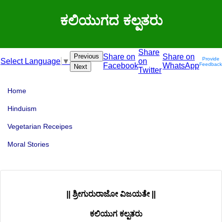
ಕಲಿಯುಗದ ಕಲ್ಪತರು
Share
Previous
Share on
Share on
Provide
on
Select Language
▼
Facebook
WhatsApp
Feedback
Next
Twitter
Home
Hinduism
Vegetarian Receipes
Moral Stories
|| ಶ್ರೀಗುರುರಾಜೋ ವಿಜಯತೇ ||
ಕಲಿಯುಗ ಕಲ್ಪತರು