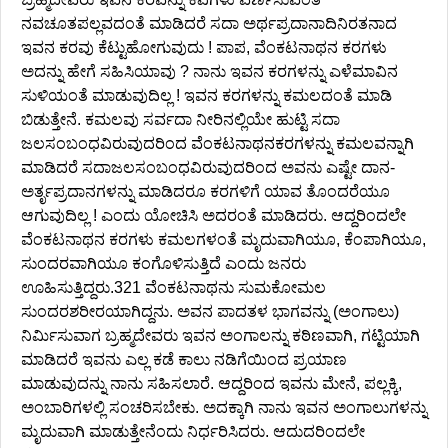
ನವಚೂತಪಲ್ಲವದಂತೆ ಮಾಡಿದರೆ ಸದಾ ಅರ್ಥಪ್ರದಾನಾದಿನಿರತನಾದ
ಇವನ ಕರವು ಕೆಟ್ಟುಹೋಗುವುದು ! ಪಾಪ, ವೆಂಕಟನಾಥನ ಕರಗಳು
ಅದನ್ನು ಹೇಗೆ ಸಹಿಸಿಯಾವು ? ನಾನು ಇವನ ಕರಗಳನ್ನು ಎಳೆಮಾವಿನ
ಸುಳಿಯಂತೆ ಮಾಡುವುದಿಲ್ಲ ! ಇವನ ಕರಗಳನ್ನು ಕಮಲದಂತೆ ಮಾಡಿ
ಬಿಡುತ್ತೇನೆ. ಕಮಲವು ಸರ್ವದಾ ನೀರಿನಲ್ಲಿಯೇ ಹುಟ್ಟಿ ಸದಾ
ಜಲಸಂಬಂಧವಿರುವುದರಿಂದ ವೆಂಕಟನಾಥನಕರಗಳನ್ನು ಕಮಲವನ್ನಾಗಿ
ಮಾಡಿದರೆ ಸದಾಜಲಸಂಬಂಧವಿರುವುದರಿಂದ ಅವನು ಎಷ್ಟೇ ದಾನ-
ಅರ್ತೃಪ್ರದಾನಗಳನ್ನು ಮಾಡಿದರೂ ಕರಗಳಿಗೆ ಯಾವ ತೊಂದರೆಯೂ
ಆಗುವುದಿಲ್ಲ ! ಎಂದು ಯೋಚಿಸಿ ಅದರಂತೆ ಮಾಡಿದರು. ಆದ್ದರಿಂದಲೇ
ವೆಂಕಟನಾಥನ ಕರಗಳು ಕಮಲಗಳಂತೆ ಮೃದುವಾಗಿಯೂ, ಕೆಂಪಾಗಿಯೂ,
ಸುಂದರವಾಗಿಯೂ ಕಂಗೊಳಿಸುತ್ತಿದೆ ಎಂದು ಜನರು
ಊಹಿಸುತ್ತಿದ್ದರು.321 ವೆಂಕಟನಾಥನು ಸುಮಕೋಮಲ
ಸುಂದರಶರೀರಯಾಗಿದ್ದನು. ಅವನ ಪಾದತಳ ಭಾಗವನ್ನು (ಅಂಗಾಲು)
ನಿರ್ಮಿಸುವಾಗ ಬ್ರಹ್ಮದೇವರು ಇವನ ಅಂಗಾಲನ್ನು ಕಠಿಣವಾಗಿ, ಗಟ್ಟಿಯಾಗಿ
ಮಾಡಿದರೆ ಇವನು ಎಲ್ಲ ಕಡೆ ಕಾಲು ನಡಿಗೆಯಿಂದ ಪ್ರಯಾಣ
ಮಾಡುವುದನ್ನು ನಾನು ಸಹಿಸಲಾರೆ. ಆದ್ದರಿಂದ ಇವನು ಮೇನೆ, ಪಲ್ಲಕ್ಕಿ,
ಅಂಬಾರಿಗಳಲ್ಲಿ ಸಂಚರಿಸಬೇಕು. ಅದಕ್ಕಾಗಿ ನಾನು ಇವನ ಅಂಗಾಲುಗಳನ್ನು
ಮೃದುವಾಗಿ ಮಾಡುತ್ತೇನೆಂದು ನಿರ್ಧರಿಸಿದರು. ಆದುದರಿಂದಲೇ