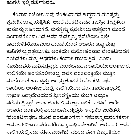
ಕವಿಗಳು ಇಲ್ಲಿ ವರ್ಣಿಸುವರು.
ಕೆಂಪಾದ ರಜೋಗುಣವು ವೆಂಕಟನಾಥನ ಶುದ್ಧವಾದ ಮನಸ್ಸನ್ನು
ಪ್ರವೇಶಿಸಲು ಪ್ರಯತ್ನಿಸಿತು. ಆದರೆ ವೆಂಕಟನಾಥನ ತಪಸ್ಸಿನ ತೀವ್ರತೆಯ
ತಾಪವನ್ನು ಸಹಿಸಲಾಗದೆ, ಮನಸ್ಸನ್ನು ಪ್ರವೇಶಿಸಲು ಅಶಕ್ತವಾಗಿ ಮುಂದೆ
ಎಂದಾದರೊಂದು ದಿನ ಅವನ ಮನಸ್ಸನ್ನು ಪ್ರವೇಶಿಸಲು ಇಲ್ಲೇ
ಕಾದುಕುಳಿತಿರೋಣವೆಂಬ ದುರಾಶೆಯಿಂದ ಆಚಾರನ ಕಣ್ಣು ಮತ್ತು
ತುಟಿಗಳನ್ನು ಆಶ್ರಯಿಸಿತು. ಅಂತೆಯೇ ಮನೋಹರವಾದ ವೇಂಕಟನಾಥನ
ನಯನಗಳು ಮತ್ತು ಅಧರಗಳು ಕೆಂಪಾಗಿ ರಾಜಿಸುತ್ತಿವೆ - ಎಂದು
ನೋಡಿದವರು ಭಾವಿಸುತ್ತಿದ್ದರು. ವೇಂಕಟನಾಥನ ಬಾಯಿಯೇ ಅಂತಃಪುರ,
ನಾಲಿಗೆಯೇ ಹಂಸತೂಲಿಕಾತಲ್ಪ, ಅವನ ದಂತಪಂಕ್ತಿಯೇ ಮುತ್ತಿನ
ಮಾಲೆಯಂತೆ ಕಾಣುತ್ತಿತ್ತು. ಅದನ್ನು ಕಂಡವರು ವೇಂಕಟನಾಥನ
ಬಾಯೆಂಬ ಅಂತಃಪುರದಲ್ಲಿ, ನಾಲಿಗೆಯೆಂಬ ಹಂಸತೂಲಿಕಾತಲ್ಪದಲ್ಲಿ
ಸಾಕ್ಷಾತ್ ವಿದ್ಯಾದೇವಿಯಾದ ಶ್ರೀಸರಸ್ವತಿಯು ಮಲಗಿ ವಿಶ್ರಾಂತಿ
ಪಡೆಯುತ್ತಿದ್ದಾಳೆ. ಅವಳ ಕಂಠದಲ್ಲಿ ಮುಕ್ತಾಮಾಲಿಕೆ ರಾಜಿಸಿದೆ. ಅದೇ
ಆಚಾರನ ದಂತಪಂಕ್ತಿ ಎಂದು ಭಾವಿಸುತ್ತಿದ್ದರು. ಇನ್ನು ಕೆಲ ಪಂಡಿತರು
“ವೇಂಕಟನಾಥನು ಮುಂದೆ ಪರಮಹಂಸನಾಗಿ ಸಕಲಶಾಸ್ತ್ರಪಾರಂಗತನಾಗಿ
ಅಮೋಘ ವಿಜಯ ಪರಂಪರೆಯನ್ನು ಸಾಧಿಸಬೇಕಾಗಿದೆ. ಆಗ ನಾನು ಅವನ
ನಾಲಿಗೆಯಲ್ಲಿ ಸದಾ ನರ್ತಿಸಬೇಕಾಗಿದೆ. ಮುಂದೆ ನನಗೆ ವಿಶ್ರಾಂತಿಯೇ