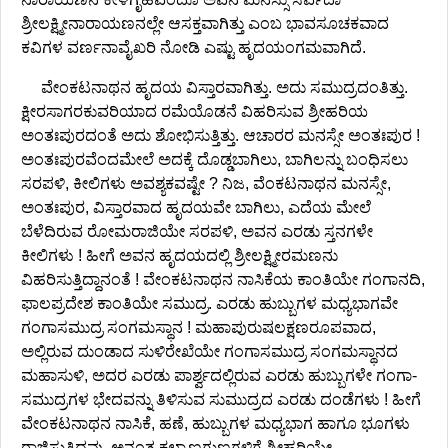
ಶ್ರೀಲಕ್ಷ್ಮೀನಾರಾಯಣನಲ್ಲೇ ಆಸಕ್ತವಾಗಿತ್ತು ಎಂಬ ಭಾವಸೂಚಕವಾದ
ಕವಿಗಳ ವರ್ಣನಾವೈಖರಿ ನೋಡಿ ಎಷ್ಟು ಹೃದಯಂಗಮವಾಗಿದೆ.
ವೇಂಕಟನಾಥನ ಹೃದಯ ವಿಸ್ತಾರವಾಗಿತ್ತು. ಅದು ಸಮುದ್ರದಂತಿತ್ತು.
ಕ್ಷೀರಸಾಗರಕುವರಿಯಾದ ರಮೆಯೊಡನೆ ವಿಹರಿಸುವ ಶ್ರೀಹರಿಯ
ಅಂತಃಪುರದಂತೆ ಅದು ಶೋಭಿಸುತ್ತಿತ್ತು. ಆಚಾರರ ಮನಸ್ಸೇ ಅಂತಃಪುರ !
ಅಂತಃಪುರವೆಂದಮೇಲೆ ಅದಕ್ಕೆ ದೊಡ್ಡಬಾಗಿಲು, ಬಾಗಿಲನ್ನು ಬಂಧಿಸಲು
ಸರಪಳಿ, ಕೀಲಿಗಳು ಅವಶ್ಯಕವಷ್ಟೇ ? ನಿಜ, ವೆಂಕಟನಾಥನ ಮನಸ್ಸೇ,
ಅಂತಃಪುರ, ವಿಸ್ತಾರವಾದ ಹೃದಯವೇ ಬಾಗಿಲು, ಎದೆಯ ಮೇಲೆ
ಬೆಳೆದಿರುವ ರೋಮರಾಜಿಯೇ ಸರಪಳಿ, ಅವನ ಎರಡು ಸ್ತನಗಳೇ
ಕೀಲಿಗಳು ! ಹೀಗೆ ಅವನ ಹೃದಯದಲ್ಲಿ ಶ್ರೀಲಕ್ಷ್ಮೀರಮಣನು
ವಿಹರಿಸುತ್ತಿದ್ದಾನಂತೆ ! ವೇಂಕಟನಾಥನ ನಾಸಿಕೆಯ ಕಾಂತಿಯೇ ಗಂಗಾನದಿ,
ಫಾಲಪ್ರದೇಶ ಕಾಂತಿಯೇ ಸಮುದ್ರ. ಎರಡು ಹುಬ್ಬುಗಳ ಮಧ್ಯಭಾಗವೇ
ಗಂಗಾಸಮುದ್ರ ಸಂಗಮಸ್ಥಾನ ! ಮಹಾಪುರುಷಲಕ್ಷಣರೂಪವಾದ,
ಅಲ್ಲಿರುವ ದುಂಡಾದ ಸುಳಿರೇಖೆಯೇ ಗಂಗಾಸಮುದ್ರ ಸಂಗಮಸ್ಥಾನದ
ಮಹಾಸುಳಿ, ಅದರ ಎರಡು ಪಾರ್ಶ್ವದಲ್ಲಿರುವ ಎರಡು ಹುಬ್ಬುಗಳೇ ಗಂಗಾ-
ಸಮುದ್ರಗಳ ಭೇದವನ್ನು ತಿಳಿಸುವ ಸುಮುದ್ರದ ಎರಡು ದಂಡೆಗಳು ! ಹೀಗೆ
ವೇಂಕಟನಾಥನ ನಾಸಿಕೆ, ಹಣೆ, ಹುಬ್ಬುಗಳ ಮಧ್ಯಭಾಗ ಹಾಗೂ ಭೂಗಳು
ರಾಜಿಸುತ್ತಿದ್ದವು. ಅನಂತ ಕಲ್ಯಾಣಗುಣಗಳಿಗೆ ಶ್ರೀಹರಿಯೇ