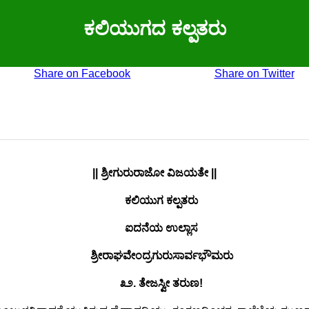
ಕಲಿಯುಗದ ಕಲ್ಪತರು
Share on Facebook
Share on Twitter
|| ಶ್ರೀಗುರುರಾಜೋ ವಿಜಯತೇ ||
ಕಲಿಯುಗ ಕಲ್ಪತರು
ಐದನೆಯ ಉಲ್ಲಾಸ
ಶ್ರೀರಾಘವೇಂದ್ರಗುರುಸಾರ್ವಭೌಮರು
೩೨. ತೇಜಸ್ವೀ ತರುಣ!