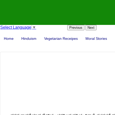
Select Language
▼
Previous
Next
Home
Hinduism
Vegetarian Receipes
Moral Stories