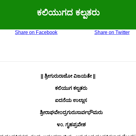
ಕಲಿಯುಗದ ಕಲ್ಪತರು
Share on Facebook
Share on Twitter
|| ಶ್ರೀಗುರುರಾಜೋ ವಿಜಯತೇ ||
ಕಲಿಯುಗ ಕಲ್ಪತರು
ಐದನೆಯ ಉಲ್ಲಾಸ
ಶ್ರೀರಾಘವೇಂದ್ರಗುರುಸಾರ್ವಭೌಮರು
೪೦. ಗೃಹಪ್ರವೇಶ