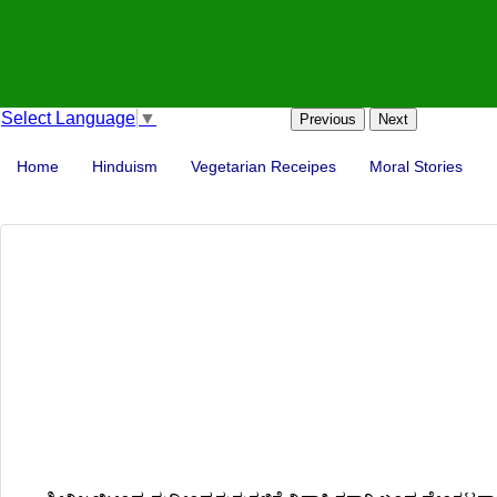
Select Language
▼
Previous
Next
Home
Hinduism
Vegetarian Receipes
Moral Stories