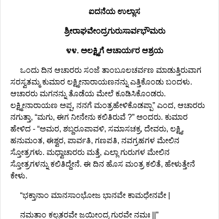
ಐದನೆಯ ಉಲ್ಲಾಸ
ಶ್ರೀರಾಘವೇಂದ್ರಗುರುಸಾರ್ವಭೌಮರು
೪೪. ಅಲಕ್ಷ್ಮಿಗೆ ಆಚಾರ್ಯರ ಆಶ್ರಯ
ಒಂದು ದಿನ ಆಚಾರರು ಸಂಜೆ ತಾಂಬೂಲಚರ್ವಣ ಮಾಡುತ್ತಿರುವಾಗ
ಸರಸ್ವತಮ್ಮ ಕುಮಾರ ಲಕ್ಷ್ಮೀನಾರಾಯಣನನ್ನು ಎತ್ತಿಕೊಂಡು ಬಂದಳು.
ಆಚಾರರು ಮಗನನ್ನು ತೊಡೆಯ ಮೇಲೆ ಕೂಡಿಸಿಕೊಂಡರು.
ಲಕ್ಷ್ಮೀನಾರಾಯಣ ಅಪ್ಪ, ನನಗೆ ಮಂತ್ರಹೇಳಿಕೊಡಪ್ಪಾ” ಎಂದ, ಆಚಾರರು
ನಗುತ್ತಾ, “ಮಗು, ಈಗ ನೀನೇನು ಕಲಿತಿರುವೆ ?” ಅಂದರು. ಕುಮಾರ
ಹೇಳಿದ - “ಅಮರ, ಶಬ್ದರೂಪಾವಳಿ, ಸಮಾಸಚಕ್ರ, ದೇವರು, ಲಕ್ಷ್ಮಿ,
ಹನುಮಂತ, ಈಶ್ವರ, ಪಾರ್ವತಿ, ಗಣಪತಿ, ನವಗ್ರಹಗಳ ಮೇಲಿನ
ಸ್ತೋತ್ರಗಳು. ಮಧ್ವಾಚಾರರು ಮತ್ತೆ, ಎಲ್ಲಾ ಗುರುಗಳ ಮೇಲಿನ
ಸ್ತೋತ್ರಗಳನ್ನು ಕಲಿತಿದ್ದೇನೆ. ಈ ದಿನ ಹೊಸ ಮಂತ್ರ ಕಲಿತೆ, ಹೇಳುತ್ತೇನೆ
ಕೇಳು.
“ಭಕ್ತಾನಾಂ ಮಾನಸಾಂಭೋಜ ಭಾನವೇ ಕಾಮಧೇನವೇ |
ನಮತಾಂ ಕಲ್ಪತರವೇ ಜಯೀಂದ್ರ ಗುರವೇ ನಮಃ ||”