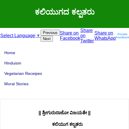
ಕಲಿಯುಗದ ಕಲ್ಪತರು
Share
Previous
Share on
Share on
Provide
on
Select Language
▼
Facebook
WhatsApp
Feedback
Next
Twitter
Home
Hinduism
Vegetarian Receipes
Moral Stories
|| ಶ್ರೀಗುರುರಾಜೋ ವಿಜಯತೇ ||
ಕಲಿಯುಗ ಕಲ್ಪತರು