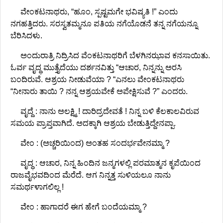
ವೇಂಕಟನಾಥರು, “ಹೂಂ, ಸ್ಪಷ್ಟಮಗೇ ಭವಿಷ್ಯತಿ !” ಎಂದು
ನಗಹತ್ತಿದರು. ಸರಸ್ವತಮ್ಮನೂ ಪತಿಯ ನಗೆಯೊಡನೆ ತನ್ನ ನಗೆಯನ್ನೂ
ಬೆರಿಸಿದಳು.
ಅಂದುರಾತ್ರಿ ನಿದ್ರಿಸಿದ ವೆಂಕಟನಾಥರಿಗೆ ಬೆಳಗಿನಝಾವ ಕನಸಾಯಿತು.
ಓರ್ವ ವೃದ್ಧ ಮುತ್ತೈದೆಯು ದರ್ಶನವಿತ್ತು “ಆಚಾರ, ನಿನ್ನನ್ನು ಅರಸಿ
ಬಂದಿರುವೆ. ಆಶ್ರಯ ನೀಡುವೆಯಾ ? “ಎನಲು ವೇಂಕಟನಾಥರು
“ನೀನಾರು ತಾಯಿ ? ನನ್ನ ಆಶ್ರಯವೇಕೆ ಅಪೇಕ್ಷಿಸುವೆ ?” ಎಂದರು.
ವೃದ್ದೆ : ನಾನು ಅಲಕ್ಷ್ಮಿ ! ದಾರಿದ್ರದೇವತೆ ! ನಿನ್ನ ಬಳಿ ಕೆಲಕಾಲವಿರುವ
ಸಮಯ ಪ್ರಾಪ್ತವಾಗಿದೆ. ಅದಕ್ಕಾಗಿ ಆಶ್ರಯ ಬೇಡುತ್ತಿದ್ದೇನಪ್ಪಾ.
ವೇಂ : (ಅಚ್ಚರಿಯಿಂದ) ಅಂತಹ ಸಂದರ್ಭವೇನಮ್ಮಾ ?
ವೃದ್ಧ : ಆಚಾರ, ನಿನ್ನ ಹಿಂದಿನ ಜನ್ಮಗಳಲ್ಲಿ ಪರಮಾತ್ಮನ ಕೃಪೆಯಿಂದ
ರಾಜವೈಭವದಿಂದ ಮೆರೆದೆ. ಆಗ ನಿನ್ನತ್ತ ಸುಳಿಯಲೂ ನಾನು
ಸಮರ್ಥಳಾಗಲಿಲ್ಲ !
ವೇಂ : ಹಾಗಾದರೆ ಈಗ ಹೇಗೆ ಬಂದೆಯಮ್ಮಾ ?