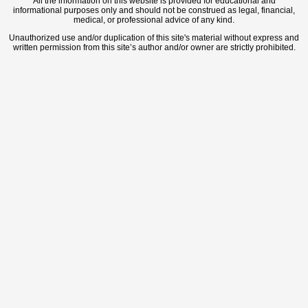
All the information on this website is provided for educational and
informational purposes only and should not be construed as legal, financial,
medical, or professional advice of any kind.
Unauthorized use and/or duplication of this site's material without express and
written permission from this site’s author and/or owner are strictly prohibited.