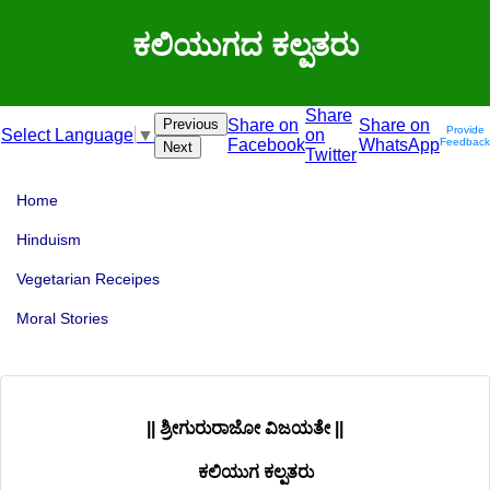
ಕಲಿಯುಗದ ಕಲ್ಪತರು
Share
Previous
Share on
Share on
Provide
on
Select Language
▼
Facebook
WhatsApp
Feedback
Next
Twitter
Home
Hinduism
Vegetarian Receipes
Moral Stories
|| ಶ್ರೀಗುರುರಾಜೋ ವಿಜಯತೇ ||
ಕಲಿಯುಗ ಕಲ್ಪತರು