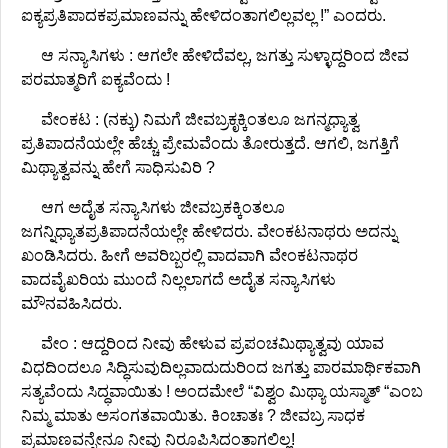
ಐಕ್ಯಪ್ರತಿಪಾದಕಪ್ರಮಾಣವನ್ನು ಹೇಳಿದಂತಾಗಲಿಲ್ಲವಲ್ಲ !” ಎಂದರು.
ಆ ಸನ್ಯಾಸಿಗಳು : ಆಗಲೇ ಹೇಳಿದೆವಲ್ಲ, ಜಗತ್ತು ಸುಳ್ಳಾದ್ದರಿಂದ ಜೀವ
ಪರಮಾತ್ಮರಿಗೆ ಐಕ್ಯವೆಂದು !
ವೇಂಕಟ : (ನಕ್ಕು) ನಿಮಗೆ ಜೀವಬ್ರಕೃಕ್ಕಿಂತಲೂ ಜಗನ್ಮಧ್ಯಾತ್ವ
ಪ್ರತಿಪಾದನೆಯಲ್ಲೇ ಹೆಚ್ಚು ಪ್ರೇಮವೆಂದು ತೋರುತ್ತದೆ. ಆಗಲಿ, ಜಗತ್ತಿಗೆ
ಮಿಥ್ಯಾತ್ವವನ್ನು ಹೇಗೆ ಸಾಧಿಸುವಿರಿ ?
ಆಗ ಅದೈತ ಸನ್ಯಾಸಿಗಳು ಜೀವಬ್ರಕಕ್ಕಿಂತಲೂ
ಜಗನ್ನಿಧ್ಯಾತಪ್ರತಿಪಾದನೆಯಲ್ಲೇ ಹೇಳಿದರು. ವೇಂಕಟನಾಥರು ಅದನ್ನು
ಖಂಡಿಸಿದರು. ಹೀಗೆ ಅವರಿಬ್ಬರಲ್ಲಿ ವಾದವಾಗಿ ವೇಂಕಟನಾಥರ
ವಾದವೈಖರಿಯ ಮುಂದೆ ನಿಲ್ಲಲಾಗದೆ ಅದೈತ ಸನ್ಯಾಸಿಗಳು
ಮೌನವಹಿಸಿದರು.
ವೇಂ : ಆದ್ದರಿಂದ ನೀವು ಹೇಳುವ ಪ್ರಪಂಚಮಿಥ್ಯಾತ್ವವು ಯಾವ
ವಿಧದಿಂದಲೂ ಸಿದ್ಧಿಸುವುದಿಲ್ಲವಾದುದುರಿಂದ ಜಗತ್ತು ಪಾರಮಾರ್ಥಿಕವಾಗಿ
ಸತ್ಯವೆಂದು ಸಿದ್ಧವಾಯಿತು ! ಅಂದಮೇಲೆ “ವಿಶ್ವಂ ಮಿಥ್ಯಾ ಯಸ್ಮಾತ್ “ಎಂಬ
ನಿಮ್ಮ ಮಾತು ಅಸಂಗತವಾಯಿತು. ಕಿಂಚಾತಃ ? ಜೀವಬ್ರ ಸಾಧಕ
ಪ್ರಮಾಣವನ್ನೇನೂ ನೀವು ನಿರೂಪಿಸಿದಂತಾಗಲಿಲ್ಲ!