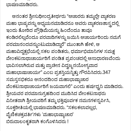
ಭಾಷಣಮಾಡಿದರು.
ಆನಂತರ ಶ್ರೀಸುಧೀಂದ್ರತೀರ್ಥರು “ಅಚಾರರು ತಮ್ಮಲ್ಲೇ ವ್ಯಾಕರಣ
ಮಹಾ ಭಾಷ್ಯವನ್ನು ಆಧ್ಯಯನಮಾಡಿದರೂ ಅವರು ವ್ಯಾಕರಣಶಾಸ್ತ್ರದಲ್ಲಿ
ಇಂದು ತೋರಿದ ಪ್ರೌಢಿಮೆಯನ್ನು ಹಿಂದೆಂದೂ ತಾವೂ
ಕಂಡಿರಲಿಲ್ಲವೆಂದೂ ಪರವಾದಿಗಳನ್ನು ಜಯಿಸಿ ಆಚಾರ್ಯರಿಂದು ನಮಗೆ
ಪರಮಾನಂದವನ್ನುಂಟುಮಾಡಿದ್ದಾರೆ” ಮುಂತಾಗಿ ಹೇಳಿ, ಆ
ಮಹಾವಿದ್ದತ್ಸಭೆಯಲ್ಲಿ ಸಕಲ ಪಂಡಿತರು, ಧರ್ಮಾಭಿಮಾನಿಗಳ ಸಮಕ್ಷ
ವೇಂಕಟನಾಥಾಚಾರ್ಯರಿಗೆ ಪಂಡಿತ ಪ್ರಪಂಚದಲ್ಲಿ ಅಸಾಧಾರಣವೆಂದು
ಭಾವಿಸಲಾಗಿರುವ ಮತ್ತು ಪ್ರಾಚೀನ ವಿದ್ವಜ್ಜನಯೋಗ್ಯವಾದ
ಮಹಾಭಾಷಾಚಾರ್ಯ” ಎಂಬ ಪ್ರಶಸ್ತಿಯನ್ನಿತ್ತು ಗೌರವಿಸಿದರು.347
ಸಮಸ್ತಸಭಿಕರೂ ಆನಂದದಿಂದ ಮಹಾಭಾಷ್ಯಾಚಾರ
ವೆಂಕಟನಾಥಾಚಾರ್ಯರಿಗೆ ಜಯವಾಗಲಿ” ಎಂದು ಹರ್ಷಧ್ವನಿ ಮಾಡಿದರು.
ಶ್ರೀಯವರ ಪರಮಾನುಗ್ರಹದಿಂದ ಮುದಿಸಿದ ವೇಂಕಟನಾಥರು
ವಿನೀತರಾಗಿ ಶ್ರೀಯವರಿಗೆ ತಮ್ಮ ಭಕ್ತಿಪೂರ್ವಕ ನಮನಗಳನ್ನರ್ಪಿಸಿ,
ಸೂಕ್ತರೀತಿಯಲ್ಲಿ ಭಾಷಣಮಾಡಿದರು. “ಸಕಲಕಲಾವಲ್ಲಭ,
ವೈಣಿಕಚಕ್ರವರ್ತಿ'ಗಳು 'ಮಹಾಭಾಷ್ಯಾಚಾರ'
ಬಿರುದಾಲಂಕೃತರಾಗಿ ಕಂಗೊಳಿಸಿದರು !