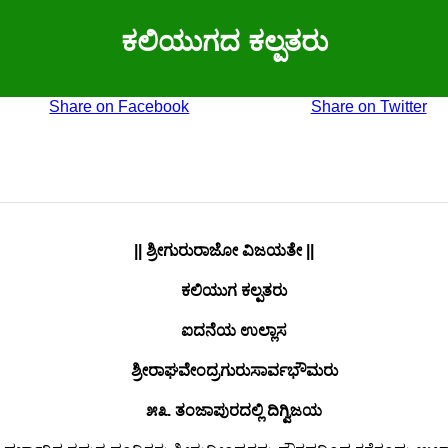
ಕಲಿಯುಗದ ಕಲ್ಪತರು
Share on Facebook
Share on Twitter
|| ಶ್ರೀಗುರುರಾಜೋ ವಿಜಯತೇ ||
ಕಲಿಯುಗ ಕಲ್ಪತರು
ಐದನೆಯ ಉಲ್ಲಾಸ
ಶ್ರೀರಾಘವೇಂದ್ರಗುರುಸಾರ್ವಭೌಮರು
೫೩. ತಂಜಾಪುರದಲ್ಲಿ ದಿಗ್ವಿಜಯ