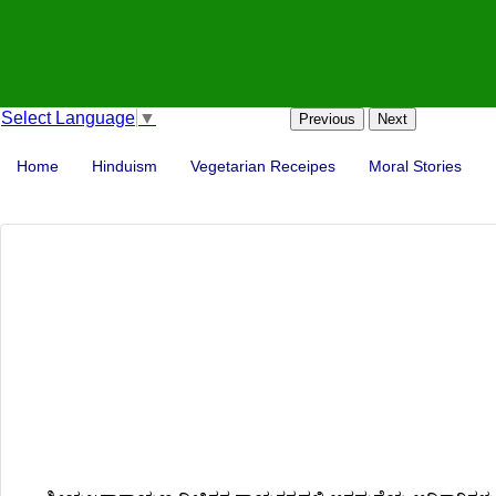
Select Language
▼
Previous
Next
Home
Hinduism
Vegetarian Receipes
Moral Stories