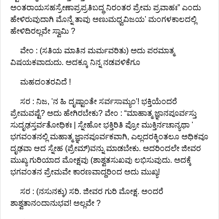
ಅಂತರಾಯಸಹಸ್ರೇಣಾಪ್ರಪ್ರತಿಬದ್ಧ ನಿರಂತರ ಪ್ರೇಮ ಪ್ರವಾಹಃ” ಎಂದು
ಹೇಳಿರುವುದಾಗಿ ಮೊನ್ನೆ ತಾವು ಅಣುಮಧ್ವವಿಜಯ' ಮಂಗಳಕಾಲದಲ್ಲಿ
ಹೇಳಿದಿರಲ್ಲವೇ ಸ್ವಾಮಿ ?
ವೇಂ : (ಸತಿಯ ಮಾತಿನ ಮರ್ಮವರಿತು) ಅದು ಪರಮಾತ್ಮ
ವಿಷಯಕವಾದುದು. ಅದಕ್ಕೂ ನಿನ್ನ ನಡವಳಿಕೆಗೂ
ಮಹದಂತರವಿದೆ !
ಸರ : ನಿಜ, 'ನ ಹಿ ದೃಷ್ಟಾಂತೇ ಸರ್ವಸಾಮ್ಯಂ'! ಭಕ್ತಿಯೆಂದರೆ
ಪ್ರೇಮವಷ್ಟೆ? ಅದು ಹೇಗಿರಬೇಕು? ವೇಂ : “ಮಾಹಾತ್ಮ ಜ್ಞಾನಪೂರ್ವಸ್ತು
ಸುದೃಢಸ್ತರ್ವತೋಧಿಕಃ | ಸ್ನೇಹೋ ಭಕ್ತಿರಿತಿ ಪ್ರೋ ಮುಕ್ತಿರ್ನಚಾನ್ಯಥಾ '
ಭಗವಂತನಲ್ಲಿ ಮಹಾತ್ಮ ಜ್ಞಾನಪೂರ್ವಕವಾಗಿ, ಎಲ್ಲದರಕ್ಕಿಂತಲೂ ಅಧಿಕವೂ
ದೃಢವಾ ಆದ ಸ್ನೇಹ (ಪ್ರೇಮ್)ವನ್ನು ಮಾಡಬೇಕು. ಅದರಿಂದಲೇ ಜೀವರ
ಮುಖ್ಯ ಗುರಿಯಾದ ಮೋಕ್ಷವು (ಶಾಶ್ವತಸುಖವು ಲಭಿಸುವುದು. ಅದಕ್ಕೆ
ಭಗವಂತನ ಪ್ರೇಮವೇ ಕಾರಣವಾದ್ದರಿಂದ ಅದು ಮುಖ್ಯ!
ಸರ : (ನಸುನಕ್ಕು) ಸರಿ. ಜೀವರ ಗುರಿ ಮೋಕ್ಷ. ಅಂದರೆ
ಶಾಶ್ವತಾನಂದಾನುಭವ! ಅಲ್ಲವೇ ?