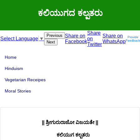
ಕಲಿಯುಗದ ಕಲ್ಪತರು
Share
Previous
Share on
Share on
Provide
on
Select Language
▼
Facebook
WhatsApp
Feedback
Next
Twitter
Home
Hinduism
Vegetarian Receipes
Moral Stories
|| ಶ್ರೀಗುರುರಾಜೋ ವಿಜಯತೇ ||
ಕಲಿಯುಗ ಕಲ್ಪತರು