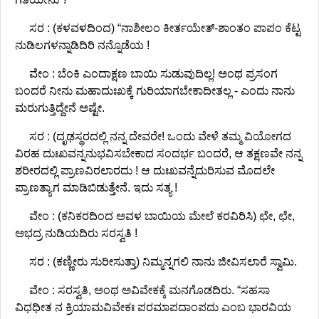
ಸರ : (ಕಳವಳದಿಂದ) “ನಾಶೀಲಂ ಕೀರ್ತಯೇತ್-ಶಾಂತಂ ಪಾಪಂ ಕೆಟ್ಟ
ನುಡಿಲಗಳನ್ನಾಡಿದಿರಿ ನನ್ನೊಡೆಯ !
ವೇಂ : ಬೆಂಕಿ ಎಂದಾಕ್ಷಣ ಬಾಯಿ ಸುಡುವುದಿಲ್ಲ! ಅಂಥ ಪ್ರಸಂಗ
ಬಂದರೆ ನೀನು ಮಹಾದುಃಖಕ್ಕೆ ಗುರಿಯಾಗಬೇಕಾದೀತಲ್ಲ - ಎಂದು ನಾನು
ಮರುಗುತ್ತಿದ್ದೇನೆ ಅಷ್ಟೇ.
ಸರ : (ದೃಢಸ್ಥರದಲ್ಲಿ ನನ್ನ ದೇವರೇ! ಒಂದು ವೇಳೆ ತಮ್ಮ ವಿಯೋಗದ
ವಿರಹ ದುಃಖವನ್ನನುಭವಿಸಬೇಕಾದ ಸಂದರ್ಭ ಬಂದರೆ, ಆ ತಕ್ಷಣವೇ ನನ್ನ
ಶರೀರದಲ್ಲಿ ಪ್ರಾಣವಿರಲಾರದು ! ಆ ದುಃಖವನ್ನೆದುರಿಸುವ ಮೊದಲೇ
ಪ್ರಾಣತ್ಯಾಗ ಮಾಡಿಬಿಡುತ್ತೇನೆ. ಇದು ಸತ್ಯ !
ವೇಂ : (ಕನಿಕರದಿಂದ ಅವಳ ಬಾಯಿಯ ಮೇಲೆ ಕರವಿರಿಸಿ) ಛೇ, ಛೇ,
ಅಭದ್ರ ನುಡಿಯದಿರು ಸರಸ್ವತಿ !
ಸರ : (ಕಣ್ಣೀರು ಸುರೀಸುತ್ತಾ) ನಿಮ್ಮನ್ನಗಲಿ ನಾನು ಜೀವಿಸಲಾರೆ ಸ್ವಾಮಿ.
ವೇಂ : ಸರಸ್ವತಿ, ಅಂಥ ಅವಿವೇಕಕ್ಕೆ ಮನಗೊಡದಿರು. “ಸಹಸಾ
ವಿಧಧೀತ ನ ಕ್ರಿಯಾಮವಿವೇಕಃ ಪರಮಾಪದಾಂಪದು ಎಂಬ ಭಾರವಿಯ