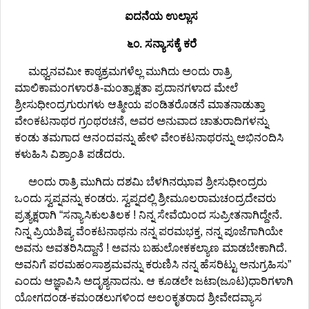
ಐದನೆಯ ಉಲ್ಲಾಸ
೬೦. ಸನ್ಯಾಸಕ್ಕೆ ಕರೆ
ಮಧ್ವನವಮೀ ಕಾಠ್ಯಕ್ರಮಗಳೆಲ್ಲ ಮುಗಿದು ಅಂದು ರಾತ್ರಿ
ಮಾಲಿಕಾಮಂಗಳಾರತಿ-ಮಂತ್ರಾಕ್ಷತಾ ಪ್ರದಾನಗಳಾದ ಮೇಲೆ
ಶ್ರೀಸುಧೀಂದ್ರಗುರುಗಳು ಆತ್ಮೀಯ ಪಂಡಿತರೊಡನೆ ಮಾತನಾಡುತ್ತಾ
ವೇಂಕಟನಾಥರ ಗ್ರಂಥರಚನೆ, ಅವರ ಅನುವಾದ ಚಾತುರಾದಿಗಳನ್ನು
ಕಂಡು ತಮಗಾದ ಆನಂದವನ್ನು ಹೇಳಿ ವೇಂಕಟನಾಥರನ್ನು ಅಭಿನಂದಿಸಿ
ಕಳುಹಿಸಿ ವಿಶ್ರಾಂತಿ ಪಡೆದರು.
ಅಂದು ರಾತ್ರಿ ಮುಗಿದು ದಶಮಿ ಬೆಳಗಿನಝಾವ ಶ್ರೀಸುಧೀಂದ್ರರು
ಒಂದು ಸ್ವಪ್ನವನ್ನು ಕಂಡರು. ಸ್ವಪ್ನದಲ್ಲಿ ಶ್ರೀಮೂಲರಾಮಚಂದ್ರದೇವರು
ಪ್ರತ್ಯಕ್ಷರಾಗಿ “ಸನ್ಯಾಸಿಕುಲತಿಲಕ ! ನಿನ್ನ ಸೇವೆಯಿಂದ ಸುಪ್ರೀತನಾಗಿದ್ದೇನೆ.
ನಿನ್ನ ಪ್ರಿಯಶಿಷ್ಯ ವೆಂಕಟನಾಥನು ನನ್ನ ಪರಮಭಕ್ತ, ನನ್ನ ಪೂಜೆಗಾಗಿಯೇ
ಅವನು ಅವತರಿಸಿದ್ದಾನೆ ! ಅವನು ಬಹುಲೋಕಕಲ್ಯಾಣ ಮಾಡಬೇಕಾಗಿದೆ.
ಅವನಿಗೆ ಪರಮಹಂಸಾಶ್ರಮವನ್ನು ಕರುಣಿಸಿ ನನ್ನ ಹೆಸರಿಟ್ಟು ಅನುಗ್ರಹಿಸು”
ಎಂದು ಆಜ್ಞಾಪಿಸಿ ಅದೃಶ್ಯನಾದನು. ಆ ಕೂಡಲೇ ಜಟಾ(ಜೂಟ)ಧಾರಿಗಳಾಗಿ
ಯೋಗದಂಡ-ಕಮಂಡಲುಗಳಿಂದ ಅಲಂಕೃತರಾದ ಶ್ರೀವೇದವ್ಯಾಸ