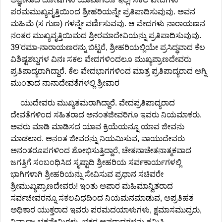
ಪರಮಮುಖ್ಯವೃತ್ತಿಯಿಂದ ಶ್ರೀಹರಿಯನ್ನೇ ಪ್ರತಿಪಾದಿಸುವುವು. ಅವನ
ಮಹಿಮೆ (ಸ ಗುಣ) ಗಳನ್ನೇ ವರ್ಣಿಸುವವು. ಆ ವೇದಗಳು ನಾರಾಯಣನ
ನಂತರ ಮುಖ್ಯವೃತ್ತಿಯಿಮದ ಶ್ರೀರಮಾದೇವಿಯನ್ನು ಪ್ರತಿಪಾದಿಸುವುವು.
39'ರಮಾ-ನಾರಾಯಣರನ್ನು ಬಿಟ್ಟರೆ, ಶ್ರೀಹರಿಯಲ್ಲಿಯೇ ಪ್ರಸಿದ್ಧವಾದ ಕೆಲ
ವಿಶಿಷ್ಟಶಬ್ದಗಳ ವಿನಃ ಸಕಲ ವೇದಗಳಿಂದಲೂ ಮುಖ್ಯಪ್ರಾಣದೇವರು
ಪ್ರತಿಪಾದ್ಯರಾಗಿದ್ದಾರೆ. ಕೆಲ ವೇದಭಾಗಗಳಿಂದ ಮಾತ್ರ ಪ್ರತಿಪಾದ್ಯರಾದ ಅಗ್ನಿ
ಮುಂತಾದ ನಾನಾದೇವತೆಗಳಲ್ಲಿ ಶ್ರೀವಾರ
ಯುದೇವರು ಮುಖ್ಯತಮರಾಗಿದ್ದಾರೆ. ವೇದಪ್ರತಿಪಾದ್ಯರಾದ
ದೇವತೆಗಳಿಂದ ಸಹಿತರಾದ ಅನಂತಜೀವರಿಗೂ ಇವರು ನಿಯಮಾಕರು.
ಅವರು ಮಾಡಿ ಮಾಡಿಸದ ಯಾವ ಕ್ರಿಯೆಯನ್ನೂ ಯಾವ ಜೀವನು
ಮಾಡಲಾರ. ಅನಂತ ಜೀವರನ್ನು ನಿಯಮಿಸುವ, ವಾಯುದೇವರು
ಅನಂತರೂಪಗಳಿಂದ ಶೋಭಿಸುತ್ತಿದ್ದಾರೆ, ಚೇತನಾಚೇತನಾತ್ಮಕವಾದ
ಜಗತ್ತಿಗೆ ಸಂಬಂಧಿಸಿದ ಸೃಷ್ಟಾದಿ ಶ್ರೀಹರಿಯ ಸರ್ವಕಾರ್ಯಗಳಲ್ಲಿ
ಭಾಗಿಗಳಾಗಿ ಶ್ರೀಹರಿಯನ್ನು ಸೇವಿಸುವ ಪ್ರಧಾನ ಸಚಿವರೇ
ಶ್ರೀಮುಖ್ಯಪ್ರಾಣದೇವರು! ಇಂತು ಅಪಾರ ಮಹಿಮಾನ್ವಿತರಾದ
ಸರ್ವಜೀವರನ್ನೂ ಸಕಲವಿಧದಿಂದ ನಿಯಮನಮಾಡುವ, ಅಪ್ರತಿಹತ
ಅಧಿಕಾರ ಯುಕ್ತರಾದ ಇವರು ಪರಮದಯಾಳುಗಳು, ಕ್ಷಮಾಸಮುದ್ರರು,
ನಿರ್ವ್ಯಾಜ ಭಕ್ತಪೇಮಿಗಳು, ಭಕ್ತರ ಅಪರಾಧಗಳನ್ನು ಕ್ಷಮಿಸಿ,