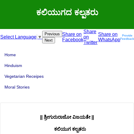
ಕಲಿಯುಗದ ಕಲ್ಪತರು
Share
Previous
Share on
Share on
Provide
on
Select Language
▼
Facebook
WhatsApp
Feedback
Next
Twitter
Home
Hinduism
Vegetarian Receipes
Moral Stories
|| ಶ್ರೀಗುರುರಾಜೋ ವಿಜಯತೇ ||
ಕಲಿಯುಗ ಕಲ್ಪತರು