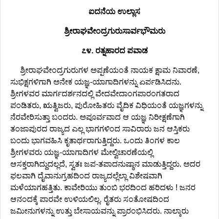
ಐದನೆಯ ಉಲ್ಲಾಸ
ಶ್ರೀರಾಘವೇಂದ್ರಗುರುಸಾರ್ವಭೌಮರು
೭೪. ರತ್ನಹಾರದ ಪವಾಡ
ಶ್ರೀರಾಘವೇಂದ್ರಗುರುಗಳ ಅಪ್ಪಣೆಯಂತೆ ನಾಯಕ ಕ್ಷಾಮ ನಿವಾರಣೆ,
ಸುಭಿಕ್ಷಗಳಿಗಾಗಿ ಅನೇಕ ಯಜ್ಞ-ಯಾಗಾದಿಗಳನ್ನು ಏರ್ಪಡಿಸಿದನು.
ಶ್ರೀಗಳವರ ಮಾರ್ಗದರ್ಶನದಲ್ಲಿ ವೇದವೇದಾಂಗಪಾರಂಗತರಾದ
ಪಂಡಿತರು, ಋತ್ವಿಜರು, ಪುರೋಹಿತರು ವೈದಿಕ ವಿಧಿಯಂತೆ ಯಜ್ಞಗಳನ್ನು
ನೆರವೇರಿಸುತ್ತಾ ಬಂದರು. ಅಪೂರ್ವವಾದ ಆ ಯಜ್ಞ ನಿರೀಕ್ಷಣೆಗಾಗಿ
ತಂಜಾಪುರದ ರಾಜ್ಯದ ಎಲ್ಲ ಭಾಗಗಳಿಂದ ಸಾವಿರಾರು ಜನ ಆಸ್ತಿಕರು
ಬಂದು ಭಾಗವಹಿಸಿ ಕೃತಾರ್ಥರಾಗುತ್ತಿದ್ದರು. ಒಂದು ತಿಂಗಳ ಕಾಲ
ಶ್ರೀಗಳವರು ಯಜ್ಞ-ಯಾಗಾದಿಗಳ ಮೇಲ್ವಿಚಾರಣೆಯಲ್ಲಿ
ಆಸಕ್ತರಾಗಿದ್ದುದಲ್ಲದೆ, ಸ್ವತಃ ಜಪ-ತಪಾದನುಷ್ಠಾನ ಮಾಡುತ್ತಿದ್ದರು. ಅದರ
ಫಲವಾಗಿ ದೈವಾನುಗ್ರಹದಿಂದ ರಾಜ್ಯದಲ್ಲೆಲ್ಲಾ ವಿಶೇಷವಾಗಿ
ಮಳೆಯಾಗಹತ್ತಿತು. ಕಾವೇರಿಯು ತುಂಬಿ ಭರದಿಂದ ಹರಿದಳು ! ಜನರ
ಆನಂದಕ್ಕೆ ಪಾರವೇ ಉಳಿಯಲಿಲ್ಲ. ರೈತರು ಸಂತೋಷದಿಂದ
ಜಮೀನುಗಳನ್ನು ಉತ್ತು ಬೇಸಾಯವನ್ನು ಪ್ರಾರಂಭಿಸಿದರು. ನಾಲ್ಕಾರು