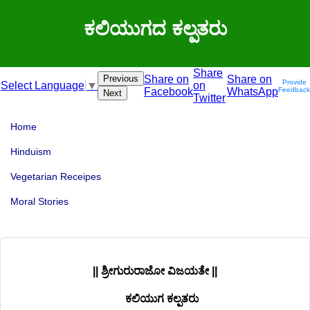
ಕಲಿಯುಗದ ಕಲ್ಪತರು
Share
Previous
Share on
Share on
Provide
on
Select Language
▼
Facebook
WhatsApp
Feedback
Next
Twitter
Home
Hinduism
Vegetarian Receipes
Moral Stories
|| ಶ್ರೀಗುರುರಾಜೋ ವಿಜಯತೇ ||
ಕಲಿಯುಗ ಕಲ್ಪತರು