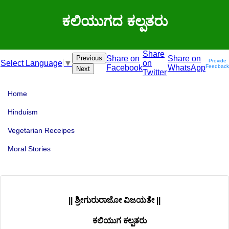
ಕಲಿಯುಗದ ಕಲ್ಪತರು
Share
Previous
Share on
Share on
Provide
on
Select Language
▼
Facebook
WhatsApp
Feedback
Next
Twitter
Home
Hinduism
Vegetarian Receipes
Moral Stories
|| ಶ್ರೀಗುರುರಾಜೋ ವಿಜಯತೇ ||
ಕಲಿಯುಗ ಕಲ್ಪತರು