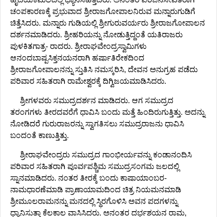
ಚಂಪಕಾರಣಕ್ಕೆ ಪ್ರಭುವಾದ ಶ್ರೀರಾಜಗೋಪಾಲನಿರುವ ಮನ್ನಾರುಗುಡಿಗೆ
ಚಿತ್ತೆಸಿದರು. ಮನ್ನಾರು ಗುಡಿಯಲ್ಲಿ ಶ್ರೀಗುರುವರ್ಯರು ಶ್ರೀರಾಜಗೋಪಾಲನ
ದರ್ಶನಮಾಡಿದರು. ಶ್ರೀಹರಿಯನ್ನು ನೋಡುತ್ತಿದ್ದಂತೆ ಯತಿರಾಜರು
ಪುಳಕಿತಗಾತ್ರ- ರಾದರು. ಶ್ರೀರಾಘವೇಂದ್ರಸ್ವಾಮಿಗಳು
ಆನಂದಬಾಷ್ಪಸಿಕ್ತನಯನರಾಗಿ ಹರ್ಷಾತಿರೇಕದಿಂದ
ಶ್ರೀರಾಜಗೋಪಾಲನನ್ನು ಸ್ತುತಿಸಿ ನಮಸ್ಕರಿಸಿ, ದೇವನ ಅನುಗ್ರಹ ಪಡೆದು
ಪರಿವಾರ ಸಹಿತರಾಗಿ ರಾಮೇಶ್ವರಕ್ಕೆ ದಿಗ್ವಿಜಯಮಾಡಿಸಿದರು.
ಶ್ರೀಗಳವರು ಸಮುದ್ರದರ್ಶನ ಮಾಡಿದರು. ಆಗ ಸಮುದ್ರದ
ತರಂಗಗಳು ತೀರದವರೆಗೆ ಧಾವಿಸಿ ಬಂದು ಮತ್ತೆ ಹಿಂದಿರುಗುತ್ತಿತ್ತು. ಅದನ್ನು
ನೋಡಿದರೆ ಗುರುರಾಜರನ್ನು ಸ್ವಾಗತಿಸಲು ಸಮುದ್ರರಾಜನು ಧಾವಿಸಿ
ಬಂದಂತೆ ಕಾಣುತ್ತಿತ್ತು.
ಶ್ರೀರಾಘವೇಂದ್ರರು ಸಮುದ್ರದ ಗಾಂಭೀರ್ಯವನ್ನು ಕಂಡಾನಂದಿಸಿ
ಪರಿವಾರ ಸಹಿತರಾಗಿ ಪೂರ್ವಪಶ್ಚಿಮ ಸಮುದ್ರಸಂಗಮ ಜಲದಲ್ಲಿ
ಸ್ನಾನಮಾಡಿದರು. ನಂತರ ತೀರಕ್ಕೆ ಬಂದು ಕಾಷಾಯಾಂಬರ-
ನಾಮಧಾರಣೆಮಾಡಿ ಪ್ರಾಣಾಯಾಮದಿಂದ ಚಿತ್ರ ನಿಯಮನಮಾಡಿ
ಶ್ರೀಮೂಲರಾಮನನ್ನು ಮನದಲ್ಲಿ ಸ್ಥಿರಗೊಳಿಸಿ ಅವನ ಪದಗಳನ್ನು
ಧ್ಯಾನಿಸುತ್ತಾ ಕೆಲಕಾಲ ವಾಸಿಸಿದರು. ಅನಂತರ ದರ್ಭಶಯನ ರಾಮ,