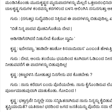
ಮಂಡಿಸಿಕೊಂಡು ಮುದುಕೃಷ್ಣನ ಮೃದುಪಾದಗಳನ್ನು ಮೆಲ್ಲನೆ ಒತ್ತಲಾರಂ
ಬಾಲಕೃಷ್ಣ ಗುರುಗಳ ಕಂಠವನ್ನು ಕರಗಳಿಂದ ಬಳಸಿ ಆಲಿಂಗಿಸಿ ನಸುನಗುತ್ತಾ
ಗುರು : (ನಗುತ್ತಾ) ಸುದೈವದಿಂದ ಸಿಕ್ಕಿರುವ ಈ ಪಾದಗಳನ್ನು ಬಿಡುವುದಿಲ್ಲ,
“ಬಿಡೆ ನಿನ್ನ ಪಾದವ ಪೊಡವಿಗೊಡೆಯ ದೇವ |
ಅಡಿಗಡಿಗೆನಗಿದರೆ ನಿಡುಸೇವೆ ಕೊಡೋ ಸ್ವಾಮಿ '
ಕೃಷ್ಣ : ಇದೇನಪ್ಪಾ, 'ಹಾಡಿದೇ ಹಾಡೋ ಕಿಸಬಾಯಿದಾಸ' ಎಂಬಂತೆ ಹೇಳುತ್ತಿರು
ಗುರು : ದೇವ, ಅಂದು ತಂದೆಯು ಭಯದಿಂದ ಕೂಗಿದಾಗ ಓಡಿಬಂದ ನೀನಲ್ಲವೇ
ನೀಡುವವರೆಗೆ ಈ ಪಾದಗಳನ್ನು ಬಿಡುವುದಿಲ್ಲ!
ಕೃಷ್ಣ : (ಕಣ್ಣರಳಿಸಿ ನೋಡುತ್ತಾ) ನಿನಗೇನು ವರ ಕೊಡಬೇಕು ?
ಗುರು : ನಾನು ಕರೆದಾಗ ಬಂದು ಪೊರೆಯಬೇಕು. ನಾನು ಕೈಗೊಂಡಿರುವ ಲೋಕಕಲ್ಯಾಣ
ಪೂರ್ಣಮಾಡುವುದಾಗಿ ಮಾತುಕೊಡು. ಗೋವಿಂದ !
ಕೃಷ್ಣ : ಭಕ್ತಾಗ್ರಣಿ! ನಿನ್ನಲ್ಲೇ ಸದಾ ಸನ್ನಿಹಿತನಾಗಿರುವ ನಾನು ನಿನ್ನನ್
ತೃಪ್ತಿಯಾಯಿತೆ? ಯತಿರಾಜ! ಭರದಿಂದ ಜಗದ ಜನತೆಯನ್ನು ಪೊರೆದು ಸದಾ ಲ