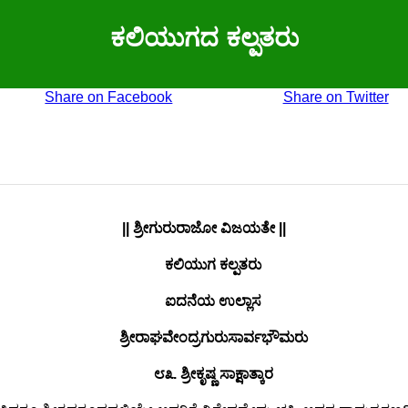
ಕಲಿಯುಗದ ಕಲ್ಪತರು
Share on Facebook
Share on Twitter
|| ಶ್ರೀಗುರುರಾಜೋ ವಿಜಯತೇ ||
ಕಲಿಯುಗ ಕಲ್ಪತರು
ಐದನೆಯ ಉಲ್ಲಾಸ
ಶ್ರೀರಾಘವೇಂದ್ರಗುರುಸಾರ್ವಭೌಮರು
೮೩. ಶ್ರೀಕೃಷ್ಣ ಸಾಕ್ಷಾತ್ಕಾರ