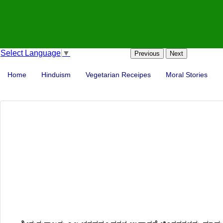
Select Language
▼
Previous
Next
Home
Hinduism
Vegetarian Receipes
Moral Stories