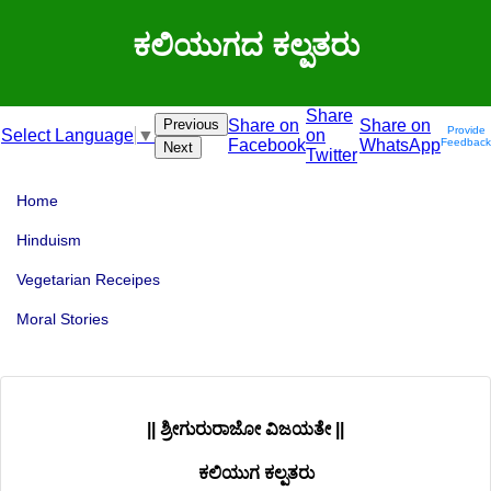
ಕಲಿಯುಗದ ಕಲ್ಪತರು
Share
Previous
Share on
Share on
Provide
on
Select Language
▼
Facebook
WhatsApp
Feedback
Next
Twitter
Home
Hinduism
Vegetarian Receipes
Moral Stories
|| ಶ್ರೀಗುರುರಾಜೋ ವಿಜಯತೇ ||
ಕಲಿಯುಗ ಕಲ್ಪತರು