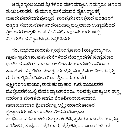
ಅಮೃತಸ್ಯಂದಿಯಾದ ಶ್ರೀಗಳವರ ವಚನವನ್ನಾಲಿಸಿ ಸಮಸ್ತರೂ ಆನಂದ
ತುಂದಿಲರಾದರು. ವೇದಭಾಷ್ಯರಚನೆಯಾದರೆ ದೈತಸಿದ್ಧಾಂತಕ್ಕೆ
ಮಹದುಪಕಾರವಾಗುವುದಲ್ಲದೆ, ಪಾಠಪ್ರವಚನಾಸಕ್ತರಾದ ಪಂಡಿತರಿಗೆ
ಅತ್ಯಂತ ಸಹಾಯಕವಾಗುವುದೆಂಬುದನ್ನು ಬಲ್ಲ ಅವರು ಉತ್ಸಾಹದಿಂದ
ಶ್ರೀಯವರ ಅಪ್ಪಣೆಯಂತೆ ಸೇವೆ ಸಲ್ಲಿಸುವುದಾಗಿ ಗುರುಗಳಲ್ಲಿ
ವಿನಯದಿಂದ ವಿಜ್ಞಾಪಿಸಿ ನಮಸ್ಕರಿಸಿದರು.
ಸರಿ, ಪ್ರಾರಂಭವಾಯಿತು ಗ್ರಂಥಸಂಗ್ರಹಕಾರ ! ರಾಜ್ಯ-ರಾಜ್ಯಗಳು,
ಗ್ರಾಮ-ಗ್ರಾಮಗಳು, ಮನೆ-ಮನೆಗಳಿಂದ ವೇದಗ್ರಂಥಗಳ ಸಂಗ್ರಹಕಾರ
ಭರದಿಂದ ಸಾಗಿತು. ಸುಮಾರು ಆರೇಳು ತಿಂಗಳುಗಳಲ್ಲಿ ಸಾವಿರಾರು
ತಾಳಾಓಲೆ, ಹಸ್ತಲಿಖಿತ ವೇದಗ್ರಂಥಗಳನ್ನು ಸಂಗ್ರಹಿಸಿ ಆ ವಿಚಾರವನ್ನು
ಗುರುಗಳಲ್ಲಿ ನಿವೇದಿಸಲಾಯಿತು. ಶ್ರೀಪಾದಂಗಳವರು
ಲಕ್ಷ್ಮೀನರಸಿಂಹಾಚಾರ, ರಾಮಚಂದ್ರಾಚಾರ, ಗುರುರಾಜಾಚಾರರ
ಮೇಲ್ವಿಚಾರಣೆಯಲ್ಲಿ ವೇದವಿದ್ಯಾವಿಶಾರದರು, ನಲವತ್ತು ಐವತ್ತು ಜನ ಶಾಸ್ತ್ರ
ಪಾರಂಗತ ಪಂಡಿತರು ಹಾಗೂ ವೆಂಕಟನಾರಾಯಣಾಚಾರ,
ನಾರಾಯಣಾಚಾರ ಶ್ರೀಪಾದಪುತ್ರ ಲಕ್ಷ್ಮೀನಾರಾಯಣಾಚಾರ,
ಕೃಷ್ಣಾಚಾರರುಗಳಿಂದ ಕೂಡಿದ ವೇದಸಂಶೋಧನಾ
ಕಾರನಿರ್ವಾಹಕಮಂಡಲಿಯನ್ನು ಏರ್ಪಡಿಸಿ, ಪ್ರತಿಯೊಂದು ವೇದಗಳನ್ನೂ
ಪರಿಶೀಲಿಸಿ, ಶುದ್ಧವಾದ ಪ್ರತಿಗಳನ್ನು ಪ್ರತ್ಯೇಕಿಸಿ, ಪಾಠಾಂತರಗಳಿರುವ