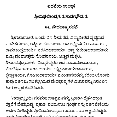
ಐದನೆಯ ಉಲ್ಲಾಸ
ಶ್ರೀರಾಘವೇಂದ್ರಗುರುಸಾರ್ವಭೌಮರು
೯೬. ವೇದಭಾಷ್ಯ ರಚನೆ
ಶ್ರೀಗುರುರಾಜರು ಒಂದು ದಿನ ಶ್ರೀಮಠದ, ವಿದ್ಯಾಪೀಠದ ವೃದ್ಧರಾದ
ಪಂಡಿತರುಗಳು, ಆತ್ಮೀಯ ಬಂಧುಗಳೂ ಆದ ಲಕ್ಷ್ಮೀನರಸಿಂಹಾಚಾರ್ಯ,
ರಾಮಚಂದ್ರಚಾರ್ಯ, ನರಸಿಂಹಾಚಾರ್ಯ, ಅಣ್ಣ ಗುರುರಾಜಾಚಾರ್ಯರು
ಮತ್ತು ಪೂರ್ವಾಶ್ರಮ ಸೋದರಳಿಯ, ಅಣ್ಣನ ಮಕ್ಕಳು,
ಶ್ರೀಪಾದಪುತ್ರರುಗಳು, ವಿದ್ಯಾಶಿಷ್ಯರೂ ಆದ ನಾರಾಯಣಾಚಾರ್ಯ,
ವೆಂಕಟನಾರಾಯಾಣಾ- ಚಾರ್ಯ, ಲಕ್ಷ್ಮೀನಾರಾಯಣಾಚಾರ್ಯ,
ಕೃಷ್ಣಾಚಾರ್ಯ, ಗೋವಿಂದಾಚಾರ್ಯ ಮುಂತಾದವರನ್ನು ಕರೆಯಿಸಿಕೊಂಡು
ತಾವು ರಚಿಸಲು ಸಂಕಲ್ಪಿಸಿರುವ ವೇದಭಾಷ್ಯಗಳ ವಿಚಾರವನ್ನು ನಿರೂಪಿಸಿ
ಹೀಗೆ ಅಪ್ಪಣೆ ಕೊಡಿಸಿದರು.
“ವಿದ್ಯಾಲಕ್ಷ್ಮಿಯು ಪರಮಹಂಸಾಶ್ರಮವನ್ನು ಸ್ವೀಕರಿಸಿ ದೈತಸಿದ್ಧಾಂತ
ರಕ್ಷಣೆಗೆ ವೇದಭಾಷ್ಯ, ಪ್ರಕಾಶ, ಪರಿಮಳಾದಿ ಗ್ರಂಥಗಳನ್ನು ರಚಿಸಬೇಕೆಂದು
ಆದೇಶ ನೀಡಿದ್ದಳು. ಶ್ರೀವಿಜಯೀಂದ್ರರು-ಗುರುಪಾದರೂ ಆಜ್ಞಾಪಿಸಿದ್ದರು.
ನಾವು ಪೀಠಾಧಿಪತಿಗಳಾಗಿ ಬಹುವರ್ಷಗಳಾದವವು. ಈ ಒಂದು