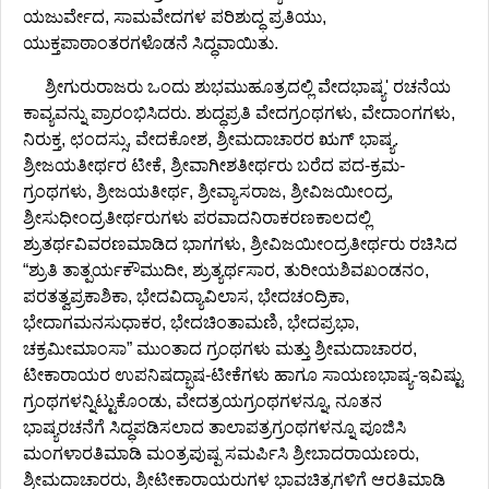
ಯಜುರ್ವೇದ, ಸಾಮವೇದಗಳ ಪರಿಶುದ್ಧ ಪ್ರತಿಯು,
ಯುಕ್ತಪಾಠಾಂತರಗಳೊಡನೆ ಸಿದ್ಧವಾಯಿತು.
ಶ್ರೀಗುರುರಾಜರು ಒಂದು ಶುಭಮುಹೂತ್ರದಲ್ಲಿ ವೇದಭಾಷ್ಯ' ರಚನೆಯ
ಕಾವ್ಯವನ್ನು ಪ್ರಾರಂಭಿಸಿದರು. ಶುದ್ಧಪ್ರತಿ ವೇದಗ್ರಂಥಗಳು, ವೇದಾಂಗಗಳು,
ನಿರುಕ್ತ, ಛಂದಸ್ಸು, ವೇದಕೋಶ, ಶ್ರೀಮದಾಚಾರರ ಋಗ್‌ ಭಾಷ್ಯ.
ಶ್ರೀಜಯತೀರ್ಥರ ಟೀಕೆ, ಶ್ರೀವಾಗೀಶತೀರ್ಥರು ಬರೆದ ಪದ-ಕ್ರಮ-
ಗ್ರಂಥಗಳು, ಶ್ರೀಜಯತೀರ್ಥ, ಶ್ರೀವ್ಯಾಸರಾಜ, ಶ್ರೀವಿಜಯೀಂದ್ರ,
ಶ್ರೀಸುಧೀಂದ್ರತೀರ್ಥರುಗಳು ಪರವಾದನಿರಾಕರಣಕಾಲದಲ್ಲಿ
ಶ್ರುತರ್ಥವಿವರಣಮಾಡಿದ ಭಾಗಗಳು, ಶ್ರೀವಿಜಯೀಂದ್ರತೀರ್ಥರು ರಚಿಸಿದ
“ಶ್ರುತಿ ತಾತ್ಪರ್ಯಕೌಮುದೀ, ಶ್ರುತ್ಯರ್ಥಸಾರ, ತುರೀಯಶಿವಖಂಡನಂ,
ಪರತತ್ವಪ್ರಕಾಶಿಕಾ, ಭೇದವಿದ್ಯಾವಿಲಾಸ, ಭೇದಚಂದ್ರಿಕಾ,
ಭೇದಾಗಮನಸುಧಾಕರ, ಭೇದಚಿಂತಾಮಣಿ, ಭೇದಪ್ರಭಾ,
ಚಕ್ರಮೀಮಾಂಸಾ” ಮುಂತಾದ ಗ್ರಂಥಗಳು ಮತ್ತು ಶ್ರೀಮದಾಚಾರರ,
ಟೀಕಾರಾಯರ ಉಪನಿಷದ್ಭಾಷ-ಟೀಕೆಗಳು ಹಾಗೂ ಸಾಯಣಭಾಷ್ಯ-ಇವಿಷ್ಟು
ಗ್ರಂಥಗಳನ್ನಿಟ್ಟುಕೊಂಡು, ವೇದತ್ರಯಗ್ರಂಥಗಳನ್ನೂ, ನೂತನ
ಭಾಷ್ಯರಚನೆಗೆ ಸಿದ್ಧಪಡಿಸಲಾದ ತಾಲಾಪತ್ರಗ್ರಂಥಗಳನ್ನೂ ಪೂಜಿಸಿ
ಮಂಗಳಾರತಿಮಾಡಿ ಮಂತ್ರಪುಷ್ಪ ಸಮರ್ಪಿಸಿ ಶ್ರೀಬಾದರಾಯಣರು,
ಶ್ರೀಮದಾಚಾರರು, ಶ್ರೀಟೀಕಾರಾಯರುಗಳ ಭಾವಚಿತ್ರಗಳಿಗೆ ಆರತಿಮಾಡಿ