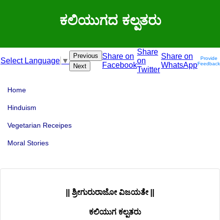
ಕಲಿಯುಗದ ಕಲ್ಪತರು
Share
Previous
Share on
Share on
Provide
on
Select Language
▼
Facebook
WhatsApp
Feedback
Next
Twitter
Home
Hinduism
Vegetarian Receipes
Moral Stories
|| ಶ್ರೀಗುರುರಾಜೋ ವಿಜಯತೇ ||
ಕಲಿಯುಗ ಕಲ್ಪತರು