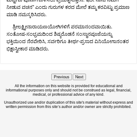
ನೀಡುವ ವಚನ” ಎಂದು ಗುರುಗಳ ಕರದ ಮೇಲೆ ತಮ್ಮ ಕರವಿಟ್ಟು ಪ್ರಮಾಣ
ಮಾಡಿ ನಮಸ್ಕರಿಸಿದರು.
ಶ್ರೀಲಕ್ಷ್ಮೀನಾರಾಯಣಯೋಗಿಗಳಿಗೆ ಪರಮಾನಂದವಾಯಿತು.
ಸಂತೋಷ-ಸಂಭ್ರಮದಿಂದ ಶಿಷ್ಯರೊಡನೆ ಸಂಸ್ಥಾನಪೂಜೆಯನ್ನು
ಭಕ್ತಿಯಿಂದ ನೆರವೇರಿಸಿ, ಸರ್ವರಿಗೂ ತೀರ್ಥ-ಪ್ರಸಾದ ವಿನಿಯೋಗಾನಂತರ
ಭಿಕ್ಷಾಸ್ವೀಕಾರ ಮಾಡಿದರು.
Previous
Next
All the information on this website is provided for educational and
informational purposes only and should not be construed as legal, financial,
medical, or professional advice of any kind.
Unauthorized use and/or duplication of this site's material without express and
written permission from this site’s author and/or owner are strictly prohibited.