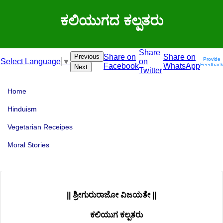
ಕಲಿಯುಗದ ಕಲ್ಪತರು
Share
Previous
Share on
Share on
Provide
on
Select Language
▼
Facebook
WhatsApp
Feedback
Next
Twitter
Home
Hinduism
Vegetarian Receipes
Moral Stories
|| ಶ್ರೀಗುರುರಾಜೋ ವಿಜಯತೇ ||
ಕಲಿಯುಗ ಕಲ್ಪತರು