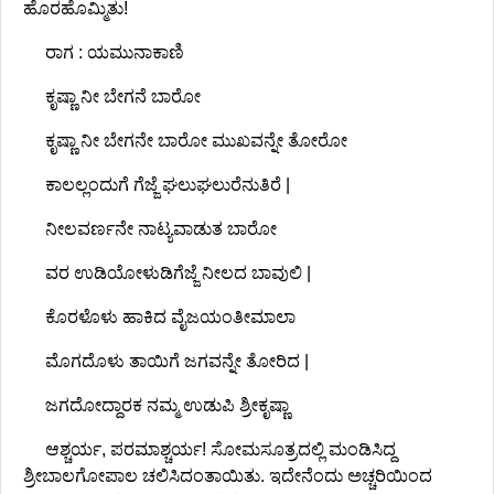
ಹೊರಹೊಮ್ಮಿತು!
ರಾಗ : ಯಮುನಾಕಾಣಿ
ಕೃಷ್ಣಾ ನೀ ಬೇಗನೆ ಬಾರೋ
ಕೃಷ್ಣಾ ನೀ ಬೇಗನೇ ಬಾರೋ ಮುಖವನ್ನೇ ತೋರೋ
ಕಾಲಲ್ಲಂದುಗೆ ಗೆಜ್ಜೆ ಘಲುಘಲುರೆನುತಿರೆ |
ನೀಲವರ್ಣನೇ ನಾಟ್ಯವಾಡುತ ಬಾರೋ
ವರ ಉಡಿಯೋಳುಡಿಗೆಜ್ಜೆ ನೀಲದ ಬಾವುಲಿ |
ಕೊರಳೊಳು ಹಾಕಿದ ವೈಜಯಂತೀಮಾಲಾ
ಮೊಗದೊಳು ತಾಯಿಗೆ ಜಗವನ್ನೇ ತೋರಿದ |
ಜಗದೋದ್ದಾರಕ ನಮ್ಮ ಉಡುಪಿ ಶ್ರೀಕೃಷ್ಣಾ
ಆಶ್ಚರ್ಯ, ಪರಮಾಶ್ಚರ್ಯ! ಸೋಮಸೂತ್ರದಲ್ಲಿ ಮಂಡಿಸಿದ್ದ
ಶ್ರೀಬಾಲಗೋಪಾಲ ಚಲಿಸಿದಂತಾಯಿತು. ಇದೇನೆಂದು ಅಚ್ಚರಿಯಿಂದ