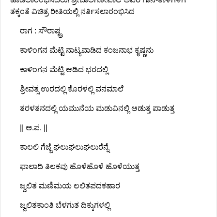
ತಕ್ಕಂತೆ ವಿಚಿತ್ರ ರೀತಿಯಲ್ಲಿ ನರ್ತಿಸಲಾರಂಭಿಸಿದ
ರಾಗ : ಸೌರಾಷ್ಟ್ರ
ಕಾಳಿಂಗನ ಮೆಟ್ಟಿ ನಾಟ್ಯವಾಡಿದ ಕಂಜನಾಭ ಕೃಷ್ಣನು
ಕಾಳಿಂಗನ ಮೆಟ್ಟಿ ಆಡಿದ ಭರದಲ್ಲಿ
ಶ್ರೀವತ್ಸ ಉರದಲ್ಲಿ ಕೊರಳಲ್ಲಿ ವನಮಾಲೆ
ತರಳತನದಲ್ಲಿ ಯಮುನೆಯ ಮಡುವಿನಲ್ಲಿ ಆಡುತ್ತ ಪಾಡುತ್ತ
|| ಅ.ಪ. ||
ಕಾಲಲಿ ಗೆಜ್ಜೆ ಘಲುಘಲುಘಲುರೆನ್ನೆ
ಫಾಲಾದಿ ತಿಲಕವು ಹೊಳೆಹೊಳೆ ಹೊಳೆಯುತ್ತ
ಜ್ವಲಿತ ಮಣಿಮಯ ಲಲಿತಪದಕಹಾರ
ಜ್ವಲಿತಕಾಂತಿ ಬೆಳಗುತ ದಿಕ್ಕುಗಳಲ್ಲಿ