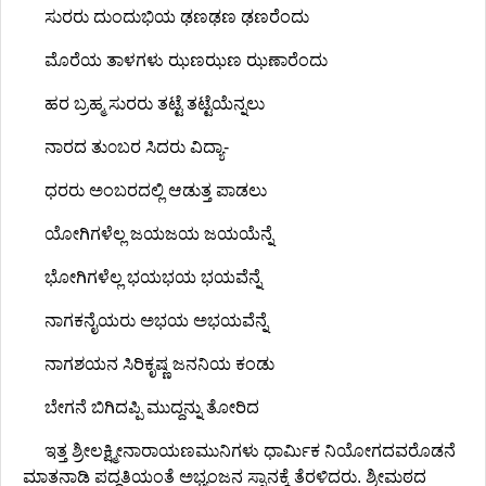
ಸುರರು ದುಂದುಭಿಯ ಢಣಢಣ ಢಣರೆಂದು
ಮೊರೆಯ ತಾಳಗಳು ಝಣಝಣ ಝಣಾರೆಂದು
ಹರ ಬ್ರಹ್ಮ ಸುರರು ತಟ್ಟೆ ತಟ್ಟೆಯೆನ್ನಲು
ನಾರದ ತು೦ಬರ ಸಿದರು ವಿದ್ಯಾ-
ಧರರು ಅಂಬರದಲ್ಲಿ ಆಡುತ್ತ ಪಾಡಲು
ಯೋಗಿಗಳೆಲ್ಲ ಜಯಜಯ ಜಯಯೆನ್ನೆ
ಭೋಗಿಗಳೆಲ್ಲ ಭಯಭಯ ಭಯವೆನ್ನೆ
ನಾಗಕನೈಯರು ಅಭಯ ಅಭಯವೆನ್ನೆ
ನಾಗಶಯನ ಸಿರಿಕೃಷ್ಣ ಜನನಿಯ ಕಂಡು
ಬೇಗನೆ ಬಿಗಿದಪ್ಪಿ ಮುದ್ದನ್ನು ತೋರಿದ
ಇತ್ತ ಶ್ರೀಲಕ್ಷ್ಮೀನಾರಾಯಣಮುನಿಗಳು ಧಾರ್ಮಿಕ ನಿಯೋಗದವರೊಡನೆ
ಮಾತನಾಡಿ ಪದ್ಧತಿಯಂತೆ ಅಭ್ಯಂಜನ ಸ್ನಾನಕ್ಕೆ ತೆರಳಿದರು. ಶ್ರೀಮಠದ