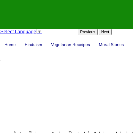
Select Language
▼
Previous
Next
Home
Hinduism
Vegetarian Receipes
Moral Stories