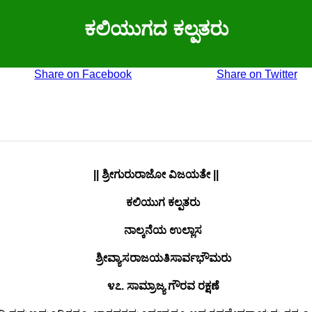
ಕಲಿಯುಗದ ಕಲ್ಪತರು
Share on Facebook
Share on Twitter
|| ಶ್ರೀಗುರುರಾಜೋ ವಿಜಯತೇ ||
ಕಲಿಯುಗ ಕಲ್ಪತರು
ನಾಲ್ಕನೆಯ ಉಲ್ಲಾಸ
ಶ್ರೀವ್ಯಾಸರಾಜಯತಿಸಾರ್ವಭೌಮರು
೪೭. ಸಾಮ್ರಾಜ್ಯ ಗೌರವ ರಕ್ಷಣೆ