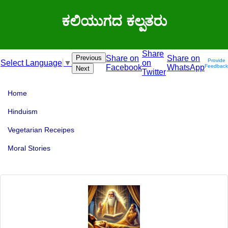
ಕಲಿಯುಗದ ಕಲ್ಪತರು
Share
Previous
Share on
Share on
Provide
on
Select Language
▼
Facebook
WhatsApp
Feedback
Next
Twitter
Home
Hinduism
Vegetarian Receipes
Moral Stories