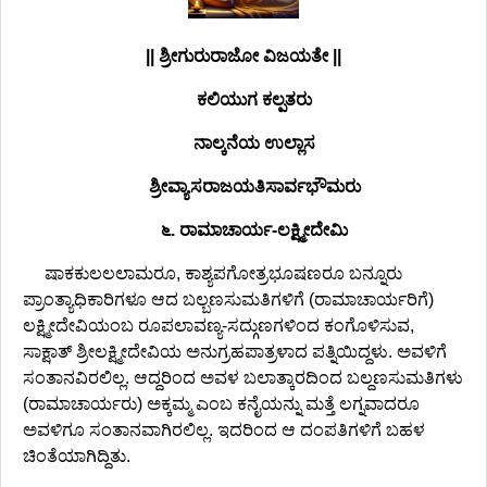
|| ಶ್ರೀಗುರುರಾಜೋ ವಿಜಯತೇ ||
ಕಲಿಯುಗ ಕಲ್ಪತರು
ನಾಲ್ಕನೆಯ ಉಲ್ಲಾಸ
ಶ್ರೀವ್ಯಾಸರಾಜಯತಿಸಾರ್ವಭೌಮರು
೬. ರಾಮಾಚಾರ್ಯ-ಲಕ್ಷ್ಮೀದೇವಿು
ಷಾಕಕುಲಲಲಾಮರೂ, ಕಾಶ್ಯಪಗೋತ್ರಭೂಷಣರೂ ಬನ್ನೂರು
ಪ್ರಾಂತ್ಯಾಧಿಕಾರಿಗಳೂ ಆದ ಬಲ್ಬಣಸುಮತಿಗಳಿಗೆ (ರಾಮಾಚಾರ್ಯರಿಗೆ)
ಲಕ್ಷ್ಮೀದೇವಿಯಂಬ ರೂಪಲಾವಣ್ಯ-ಸದ್ಗುಣಗಳಿಂದ ಕಂಗೊಳಿಸುವ,
ಸಾಕ್ಷಾತ್ ಶ್ರೀಲಕ್ಷ್ಮೀದೇವಿಯ ಅನುಗ್ರಹಪಾತ್ರಳಾದ ಪತ್ನಿಯಿದ್ದಳು. ಅವಳಿಗೆ
ಸಂತಾನವಿರಲಿಲ್ಲ. ಆದ್ದರಿಂದ ಅವಳ ಬಲಾತ್ಕಾರದಿಂದ ಬಲ್ದಣಸುಮತಿಗಳು
(ರಾಮಾಚಾರ್ಯರು) ಅಕ್ಕಮ್ಮ ಎಂಬ ಕನೈಯನ್ನು ಮತ್ತೆ ಲಗ್ನವಾದರೂ
ಅವಳಿಗೂ ಸಂತಾನವಾಗಿರಲಿಲ್ಲ. ಇದರಿಂದ ಆ ದಂಪತಿಗಳಿಗೆ ಬಹಳ
ಚಿಂತೆಯಾಗಿದ್ದಿತು.