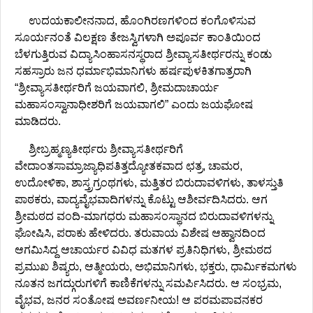
ಉದಯಕಾಲೀನನಾದ, ಹೊಂಗಿರಣಗಳಿಂದ ಕಂಗೊಳಿಸುವ
ಸೂರ್ಯನಂತೆ ವಿಲಕ್ಷಣ ತೇಜಸ್ವಿಗಳಾಗಿ ಅಪೂರ್ವ ಕಾಂತಿಯಿಂದ
ಬೆಳಗುತ್ತಿರುವ ವಿದ್ಯಾಸಿಂಹಾಸನಸ್ಥರಾದ ಶ್ರೀವ್ಯಾಸತೀರ್ಥರನ್ನು ಕಂಡು
ಸಹಸ್ರಾರು ಜನ ಧರ್ಮಾಭಿಮಾನಿಗಳು ಹರ್ಷಪುಳಕಿತಗಾತ್ರರಾಗಿ
“ಶ್ರೀವ್ಯಾಸತೀರ್ಥರಿಗೆ ಜಯವಾಗಲಿ, ಶ್ರೀಮದಾಚಾರ್ಯ
ಮಹಾಸಂಸ್ವಾನಾಧೀಶರಿಗೆ ಜಯವಾಗಲಿ” ಎಂದು ಜಯಘೋಷ
ಮಾಡಿದರು.
ಶ್ರೀಬ್ರಹ್ಮಣ್ಯತೀರ್ಥರು ಶ್ರೀವ್ಯಾಸತೀರ್ಥರಿಗೆ
ವೇದಾಂತಸಾಮ್ರಾಜ್ಯಾಧಿಪತಿತ್ತದ್ಯೋತಕವಾದ ಛತ್ರ, ಚಾಮರ,
ಉದೋಳಿಕಾ, ಶಾಸ್ತ್ರಗ್ರಂಥಗಳು, ಮತ್ತಿತರ ಬಿರುದಾವಳಿಗಳು, ತಾಳಸ್ತುತಿ
ಪಾಠಕರು, ವಾದ್ಯವೈಭವಾದಿಗಳನ್ನು ಕೊಟ್ಟು ಆಶೀರ್ವದಿಸಿದರು. ಆಗ
ಶ್ರೀಮಠದ ವಂದಿ-ಮಾಗಧರು ಮಹಾಸಂಸ್ಥಾನದ ಬಿರುದಾವಳಿಗಳನ್ನು
ಘೋಷಿಸಿ, ಪರಾಕು ಹೇಳಿದರು. ತರುವಾಯ ವಿಶೇಷ ಆಹ್ವಾನದಿಂದ
ಆಗಮಿಸಿದ್ದ ಆಚಾರ್ಯರ ವಿವಿಧ ಮತಗಳ ಪ್ರತಿನಿಧಿಗಳು, ಶ್ರೀಮಠದ
ಪ್ರಮುಖ ಶಿಷ್ಯರು, ಆತ್ಮೀಯರು, ಅಭಿಮಾನಿಗಳು, ಭಕ್ತರು, ಧಾರ್ಮಿಕಮಗಳು
ನೂತನ ಜಗದ್ಗುರುಗಳಿಗೆ ಕಾಣಿಕೆಗಳನ್ನು ಸಮರ್ಪಿಸಿದರು. ಆ ಸಂಭ್ರಮ,
ವೈಭವ, ಜನರ ಸಂತೋಷ ಅವರ್ಣನೀಯ! ಆ ಪರಮಪಾವನಕರ