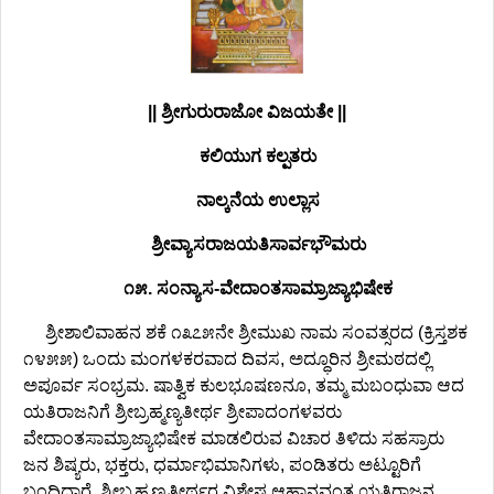
|| ಶ್ರೀಗುರುರಾಜೋ ವಿಜಯತೇ ||
ಕಲಿಯುಗ ಕಲ್ಪತರು
ನಾಲ್ಕನೆಯ ಉಲ್ಲಾಸ
ಶ್ರೀವ್ಯಾಸರಾಜಯತಿಸಾರ್ವಭೌಮರು
೧೫. ಸಂನ್ಯಾಸ-ವೇದಾಂತಸಾಮ್ರಾಜ್ಯಾಭಿಷೇಕ
ಶ್ರೀಶಾಲಿವಾಹನ ಶಕೆ ೧೩೭೫ನೇ ಶ್ರೀಮುಖ ನಾಮ ಸಂವತ್ಸರದ (ಕ್ರಿಸ್ತಶಕ
೧೪೫೫) ಒಂದು ಮಂಗಳಕರವಾದ ದಿವಸ, ಅದ್ಧೂರಿನ ಶ್ರೀಮಠದಲ್ಲಿ
ಅಪೂರ್ವ ಸಂಭ್ರಮ. ಷಾತ್ವಿಕ ಕುಲಭೂಷಣನೂ, ತಮ್ಮ ಮಬಂಧುವಾ ಆದ
ಯತಿರಾಜನಿಗೆ ಶ್ರೀಬ್ರಹ್ಮಣ್ಯತೀರ್ಥ ಶ್ರೀಪಾದಂಗಳವರು
ವೇದಾಂತಸಾಮ್ರಾಜ್ಯಾಭಿಷೇಕ ಮಾಡಲಿರುವ ವಿಚಾರ ತಿಳಿದು ಸಹಸ್ರಾರು
ಜನ ಶಿಷ್ಯರು, ಭಕ್ತರು, ಧರ್ಮಾಭಿಮಾನಿಗಳು, ಪಂಡಿತರು ಅಟ್ಟೂರಿಗೆ
ಬಂದಿದ್ದಾರೆ. ಶ್ರೀಬ್ರಹ್ಮಣ್ಯತೀರ್ಥರ ವಿಶೇಷ ಆಹ್ವಾನವಂತ ಯತಿರಾಜನ