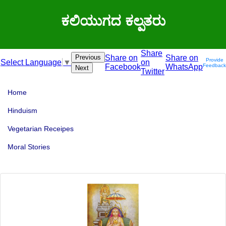
ಕಲಿಯುಗದ ಕಲ್ಪತರು
Share
Previous
Share on
Share on
Provide
on
Select Language
▼
Facebook
WhatsApp
Feedback
Next
Twitter
Home
Hinduism
Vegetarian Receipes
Moral Stories