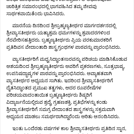
ಚಾರಿತ್ರಿಕ ಸಮಾರಂಭದಲ್ಲಿ ಭಾಗವಹಿಸಿದ ತಮ್ಮ ಜೀವವು
ಸಾರ್ಥಕವಾಯಿತೆಂದು ಭಾವಿಸಿದರು.
ಮಾರನೆಯ ದಿನದಿಂದ ಶ್ರೀಬ್ರಹ್ಮಣ್ಯತೀರ್ಥರ ಮಾರ್ಗದರ್ಶನದಲ್ಲಿ
ಶ್ರೀವ್ಯಾಸತೀರ್ಥರು ಯತ್ಯಾಶ್ರಮ ಧರ್ಮಗಳನ್ನು ಶ್ರವಾದರಗಳಿಂದ
ನೆರವೇರಿಸಹತ್ತಿದರು. ಬ್ರಹ್ಮಣ್ಯತೀರ್ಥರು ಪ್ರಿಯ ವರಕುಮಾರಕರಿಗೆ
ಪ್ರತಿದಿವಸ ವೇದಾಂತಾದಿ ಶಾಸ್ತ್ರಗ್ರಂಥಗಳ ಪಾಠವನ್ನು ಪ್ರಾರಂಭಿಸಿದರು.
ವ್ಯಾಸತೀರ್ಥರಿಗೆ ಮಧ್ವಸಿದ್ಧಾಂತಸಾರವನ್ನು ಪರಿಚಯ ಮಾಡಿಸಿಕೊಡುವ
ಆಶಯದಿಂದ ಶ್ರೀಬ್ರಹ್ಮಣ್ಯತೀರ್ಥರು ಅವರಿಗೆ ಪ್ರಕರಣಗಳು, ಸೂತ್ರಭಾಷ್ಯ,
ಉಪನಿಷದ್ಭಾಷ್ಯಗಳ ಪಾಠವನ್ನು ಪ್ರಾರಂಭಿಸಿದರು. ಅವ್ಯಾಹತವಾಗಿ
ವ್ಯಾಸತೀರ್ಥರ ಅಧ್ಯಯನ ಸಾಗಿತು. ಇದರಿಂದ ಶ್ರೀವ್ಯಾಸತೀರ್ಥರಿಗೆ
ದೈತಸಿದ್ಧಾಂತದ ಪ್ರಮುಖ ತತ್ವಗಳು, ಅದರ ರೂಪರೇಷೆಗಳ
ಪರಿಚಯವಾದಂತಾಯಿತ ಬ್ರಹ್ಮಣ್ಯತೀರ್ಥರು ಶಿಷ್ಯರಿಗೆ
ವಿದ್ಯಾರ್ಜನೆಯಲ್ಲಿರುವ ಶ್ರದ್ಧೆ, ಗ್ರಹಣಶಕ್ತಿ, ಪ್ರತಿಭೆಗಳನ್ನು ಕಂಡು
ಶ್ರೀವ್ಯಾಸತೀರ್ಥರಿಗೆ ಸಮಗ್ರ ವೇದಾಂತದ ಶಾಸ್ತ್ರಗಳನ್ನು ಸಕ್ರಮವಾಗಿ
ಅಧ್ಯಯನ ಮಾಡಲು ಸಮರ್ಥರಾಗಿದ್ದಾರೆಂದು ಅರಿತು ಆನಂದಿಸಿದರು.
ಇಂತು ಒಂದೆರಡು ವರ್ಷಗಳ ಕಾಲ ಶ್ರೀವ್ಯಾಸತೀರ್ಥರು ಪ್ರತಿದಿನ ಸ್ನಾನ,