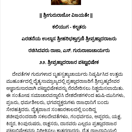
|| ಶ್ರೀಗುರುರಾಜೋ ವಿಜಯತೇ ||
ಕಲಿಯುಗ - ಕಲ್ಪತರು
ಎರಡನೆಯ ಉಲ್ಲಾಸ ಶ್ರೀಹರಿಭಕ್ತಾಗ್ರಣಿ ಶ್ರೀಪ್ರಹ್ಲಾದರಾಜರು
ರಚಿಸಿದವರು ರಾಜಾ, ಎಸ್. ಗುರುರಾಜಾಚಾರ್ಯರು
೨೨. ಶ್ರೀಪ್ರಹ್ಲಾದರಾಜರ ಪಟ್ಟಾಭಿಷೇಕ
ದೇವತೆಗಳ ಗುರುಗಳಾದ ಬೃಹಸ್ಪತ್ಯಾಚಾರ್ಯರು ನಿಷ್ಕರ್ಷಿಸಿದ ಉತ್ತಮ
ಮುಹೂರ್ತದಲ್ಲಿ ದೈತ್ಯಸಾಮ್ರಾಜ್ಯದಲ್ಲಿ ಪ್ರಹ್ಲಾದರಾಜರಿಗೆ ಶ್ರೀಬ್ರಹ್ಮದೇವರ
ಆಜ್ಞಾನುಸಾರವಾಗಿ ಪಟ್ಟಾಭಿಷೇಕವನ್ನು ನೆರವೇರಿಸಲು ನಿಶ್ಚಯಿಸಲಾಯಿತು.
ಈ ಸಂತೋಷ ಸಮಾಚಾರವನ್ನಾಲಿಸಿ ದೇಶದೇಶಗಳಿಂದ ಋಷಿ-ಮುನಿಗಳು,
ಪ್ರಜರು, ಧರ್ಮಶೀಲರು, ಭಗವದ್ಭಕ್ತರುಗಳು ರಾಜಧಾನಿಗೆ ಬಂದು
ಸೇರಹತ್ತಿದರು. ದೈತ್ಯರಾಜನ ಸಂಹಾರಕಾಲದಲ್ಲಿ ಬಂದಿದ್ದ
ಶಚೀಪುರಂದರಾದಿ ಸಕಲದೇವತೆಗಳೂ, ಗಂಧರ್ವರೂ, ಅಪ್ಪರರು, ಯಕ್ಷ,
ಕಿನ್ನರ, ಕಿಂಪುರುಷರು, ರಾಕ್ಷಸರು, ದಾನವರು ಎಲ್ಲರೂ ಪ್ರಹ್ಲಾದರಾಜರ
ಪಟ್ಟಾಭಿಷೇಕವನ್ನು ನಿರೀಕ್ಷಿಸಲು ಕಾತರರಾದರು. ದೈತ್ಯ ರಾಜಧಾನಿಯಲ್ಲಿ