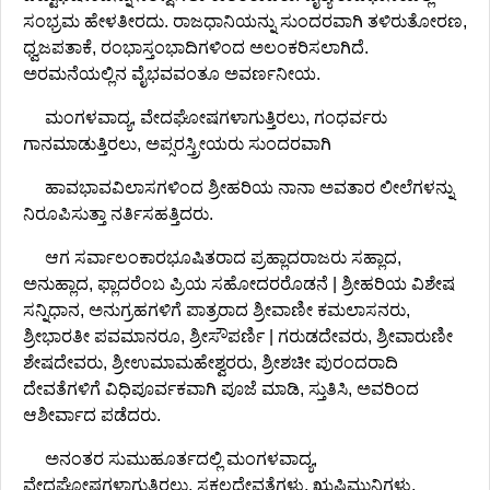
ಸಂಭ್ರಮ ಹೇಳತೀರದು. ರಾಜಧಾನಿಯನ್ನು ಸುಂದರವಾಗಿ ತಳಿರುತೋರಣ,
ಧ್ವಜಪತಾಕೆ, ರಂಭಾಸ್ತಂಭಾದಿಗಳಿಂದ ಅಲಂಕರಿಸಲಾಗಿದೆ.
ಅರಮನೆಯಲ್ಲಿನ ವೈಭವವಂತೂ ಅವರ್ಣನೀಯ.
ಮಂಗಳವಾದ್ಯ, ವೇದಘೋಷಗಳಾಗುತ್ತಿರಲು, ಗಂಧರ್ವರು
ಗಾನಮಾಡುತ್ತಿರಲು, ಅಪ್ಸರಸ್ತ್ರೀಯರು ಸುಂದರವಾಗಿ
ಹಾವಭಾವವಿಲಾಸಗಳಿಂದ ಶ್ರೀಹರಿಯ ನಾನಾ ಅವತಾರ ಲೀಲೆಗಳನ್ನು
ನಿರೂಪಿಸುತ್ತಾ ನರ್ತಿಸಹತ್ತಿದರು.
ಆಗ ಸರ್ವಾಲಂಕಾರಭೂಷಿತರಾದ ಪ್ರಹ್ಲಾದರಾಜರು ಸಹ್ಲಾದ,
ಅನುಹ್ಲಾದ, ಫ್ಲಾದರೆಂಬ ಪ್ರಿಯ ಸಹೋದರರೊಡನೆ | ಶ್ರೀಹರಿಯ ವಿಶೇಷ
ಸನ್ನಿಧಾನ, ಅನುಗ್ರಹಗಳಿಗೆ ಪಾತ್ರರಾದ ಶ್ರೀವಾಣೀ ಕಮಲಾಸನರು,
ಶ್ರೀಭಾರತೀ ಪವಮಾನರೂ, ಶ್ರೀಸೌಪರ್ಣಿ | ಗರುಡದೇವರು, ಶ್ರೀವಾರುಣೀ
ಶೇಷದೇವರು, ಶ್ರೀಉಮಾಮಹೇಶ್ವರರು, ಶ್ರೀಶಚೀ ಪುರಂದರಾದಿ
ದೇವತೆಗಳಿಗೆ ವಿಧಿಪೂರ್ವಕವಾಗಿ ಪೂಜೆ ಮಾಡಿ, ಸ್ತುತಿಸಿ, ಅವರಿಂದ
ಆಶೀರ್ವಾದ ಪಡೆದರು.
ಅನಂತರ ಸುಮುಹೂರ್ತದಲ್ಲಿ ಮಂಗಳವಾದ್ಯ,
ವೇದಘೋಷಗಳಾಗುತ್ತಿರಲು, ಸಕಲದೇವತೆಗಳು, ಋಷಿಮುನಿಗಳು,